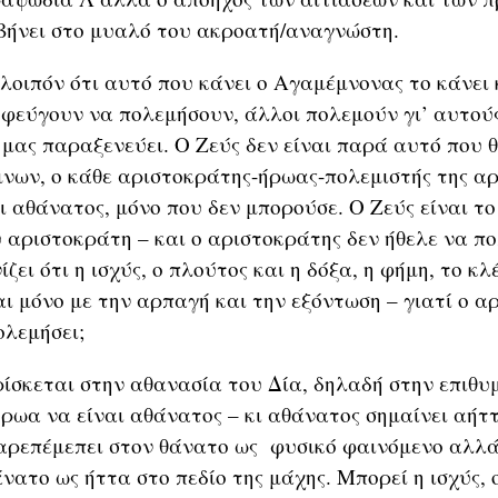
βήνει στο μυαλό του ακροατή/αναγνώστη.
οιπόν ότι αυτό που κάνει ο Αγαμέμνονας το κάνει κ
οφεύγουν να πολεμήσουν, άλλοι πολεμούν γι’ αυτούς
 μας παραξενεύει. Ο Ζεύς δεν είναι παρά αυτό που 
νων, ο κάθε αριστοκράτης-ήρωας-πολεμιστής της αρ
 αθάνατος, μόνο που δεν μπορούσε. Ο Ζεύς είναι το
 αριστοκράτη – και ο αριστοκράτης δεν ήθελε να π
ίζει ότι η ισχύς, ο πλούτος και η δόξα, η φήμη, το κλ
ι μόνο με την αρπαγή και την εξόντωση – γιατί ο α
ολεμήσει;
ίσκεται στην αθανασία του Δία, δηλαδή στην επιθυ
ρωα να είναι αθάνατος – κι αθάνατος σημαίνει αήττ
αρεπέμεπει στον θάνατο ως φυσικό φαινόμενο αλλά
νατο ως ήττα στο πεδίο της μάχης. Μπορεί η ισχύς, 