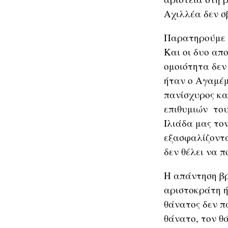
Αχιλλέα δεν σ
Παρατηρούμε λ
Και οι δυο απ
ομοιότητα δεν
ήταν ο Αγαμέμ
πανίσχυρος και
επιθυμιών του
Ιλιάδα μας τον
εξασφαλίζοντα
δεν θέλει να π
Η απάντηση βρ
αριστοκράτη ή
θάνατος δεν π
θάνατο, τον θά