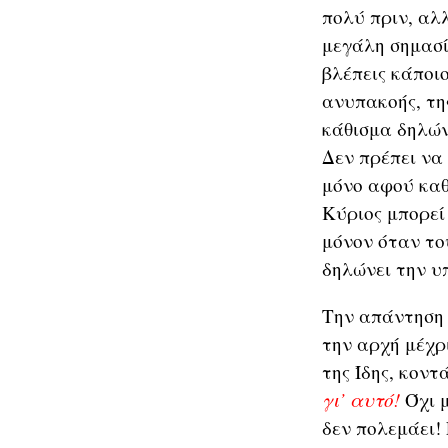
πολύ πριν, αλ
μεγάλη σημασί
βλέπεις κάποι
ανυπακοής, τη
κάθισμα δηλών
Δεν πρέπει να
μόνο αφού καθ
Κύριος μπορεί 
μόνον όταν του
δηλώνει την υπ
Την απάντηση 
την αρχή μέχρι
της Ίδης, κοντ
γι’ αυτό!
Όχι 
δεν πολεμάει! 