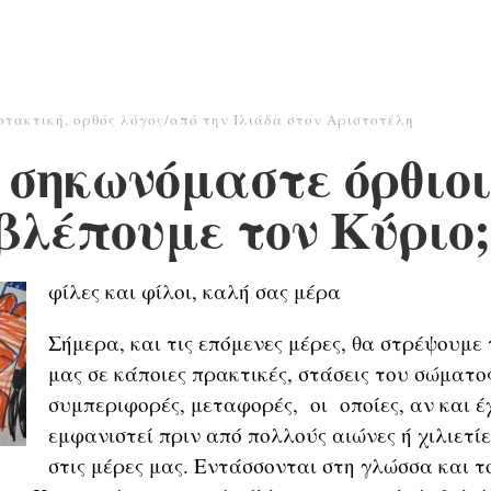
οτακτική
,
ορθός λόγος/από την Ιλιάδα στον Αριστοτέλη
 σηκωνόμαστε όρθιοι
βλέπουμε τον Κύριο;
φίλες και φίλοι, καλή σας μέρα
Σήμερα, και τις επόμενες μέρες, θα στρέψουμε
μας σε κάποιες πρακτικές, στάσεις του σώματο
συμπεριφορές, μεταφορές, οι οποίες, αν και έ
εμφανιστεί πριν από πολλούς αιώνες ή χιλιετίε
στις μέρες μας. Εντάσσονται στη γλώσσα και τ