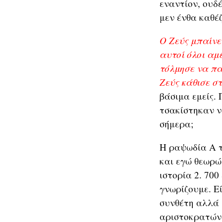
εναντίον, ουδέ
μεν ένθα καθέζε
Ο Ζεύς μπαίνει
αυτοί όλοι αμ
τόλμησε να πα
Ζεύς κάθισε σ
βάσιμα εμείς. 
τσακίστηκαν ν
σήμερα;
Η ραψωδία Α τ
και εγώ θεωρώ 
ιστορία 2. 70
γνωρίζουμε. Εί
συνθέτη αλλά 
αριστοκρατών 