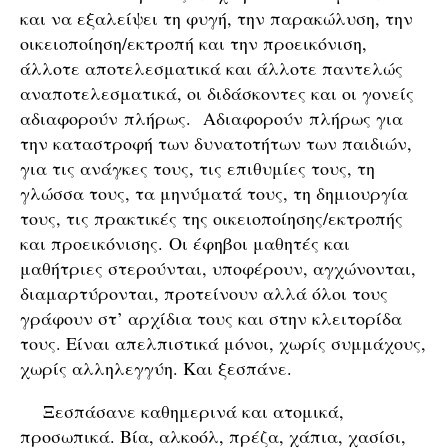
και να εξαλείψει τη φυγή, την παρακώλυση, την
οικειοποίηση/εκτροπή και την προεικόνιση,
άλλοτε αποτελεσματικά και άλλοτε παντελώς
αναποτελεσματικά, οι διδάσκοντες και οι γονείς
αδιαφορούν πλήρως. Αδιαφορούν πλήρως για
την καταστροφή των δυνατοτήτων των παιδιών,
για τις ανάγκες τους, τις επιθυμίες τους, τη
γλώσσα τους, τα μηνύματά τους, τη δημιουργία
τους, τις πρακτικές της οικειοποίησης/εκτροπής
και προεικόνισης. Οι έφηβοι μαθητές και
μαθήτριες στερούνται, υποφέρουν, αγχώνονται,
διαμαρτύρονται, προτείνουν αλλά όλοι τους
γράφουν στ’ αρχίδια τους και στην κλειτορίδα
τους. Είναι απελπιστικά μόνοι, χωρίς συμμάχους,
χωρίς αλληλεγγύη. Και ξεσπάνε.
Ξεσπάσανε καθημερινά και ατομικά,
προσωπικά. Βία, αλκοόλ, πρέζα, χάπια, χασίσι,