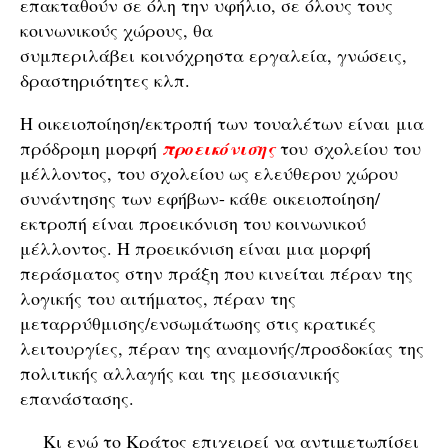
επακταθούν σε όλη την υφήλιο, σε όλους τους
κοινωνικούς χώρους, θα
συμπεριλάβει κοινόχρηστα εργαλεία, γνώσεις,
δραστηριότητες κλπ.
Η οικειοποίηση/εκτροπή των τουαλέτων είναι μια
πρόδρομη μορφή
προεικόνισης
του σχολείου του
μέλλοντος, του σχολείου ως ελεύθερου χώρου
συνάντησης των εφήβων- κάθε οικειοποίηση/
εκτροπή είναι προεικόνιση του κοινωνικού
μέλλοντος. Η προεικόνιση είναι μια μορφή
περάσματος στην πράξη που κινείται πέραν της
λογικής του αιτήματος, πέραν της
μεταρρύθμισης/ενσωμάτωσης στις κρατικές
λειτουργίες, πέραν της αναμονής/προσδοκίας της
πολιτικής αλλαγής και της μεσσιανικής
επανάστασης.
Κι ενώ το Κράτος επιχειρεί να αντιμετωπίσει