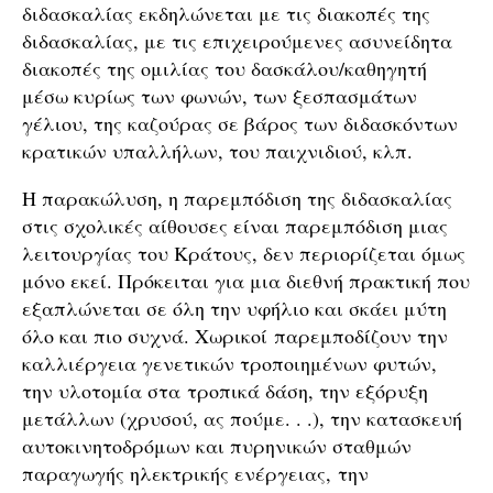
διδασκαλίας εκδηλώνεται με τις διακοπές της
διδασκαλίας, με τις επιχειρούμενες ασυνείδητα
διακοπές της ομιλίας του δασκάλου/καθηγητή
μέσω κυρίως των φωνών, των ξεσπασμάτων
γέλιου, της καζούρας σε βάρος των διδασκόντων
κρατικών υπαλλήλων, του παιχνιδιού, κλπ.
Η παρακώλυση, η παρεμπόδιση της διδασκαλίας
στις σχολικές αίθουσες είναι παρεμπόδιση μιας
λειτουργίας του Κράτους, δεν περιορίζεται όμως
μόνο εκεί. Πρόκειται για μια διεθνή πρακτική που
εξαπλώνεται σε όλη την υφήλιο και σκάει μύτη
όλο και πιο συχνά. Χωρικοί παρεμποδίζουν την
καλλιέργεια γενετικών τροποιημένων φυτών,
την υλοτομία στα τροπικά δάση, την εξόρυξη
μετάλλων (χρυσού, ας πούμε. . .), την κατασκευή
αυτοκινητοδρόμων και πυρηνικών σταθμών
παραγωγής ηλεκτρικής ενέργειας, την