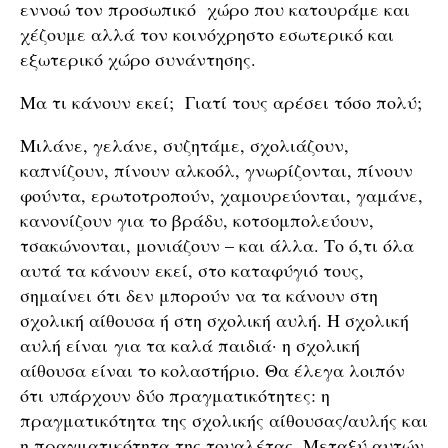
εννοώ τον προσωπικό χώρο που κατουράμε και
χέζουμε αλλά τον κοινόχρηστο εσωτερικό και
εξωτερικό χώρο συνάντησης.
Μα τι κάνουν εκεί; Γιατί τους αρέσει τόσο πολύ;
Μιλάνε, γελάνε, συζητάμε, σχολιάζουν,
καπνίζουν, πίνουν αλκοόλ, γνωρίζονται, πίνουν
φούντα, ερωτοτροπούν, χαμουρεύονται, γαμάνε,
κανονίζουν για το βράδυ, κοτσομπολεύουν,
τσακώνονται, μονιάζουν – και άλλα. Το ό,τι όλα
αυτά τα κάνουν εκεί, στο καταφύγιό τους,
σημαίνει ότι δεν μπορούν να τα κάνουν στη
σχολική αίθουσα ή στη σχολική αυλή. Η σχολική
αυλή είναι για τα καλά παιδιά· η σχολική
αίθουσα είναι το κολαστήριο. Θα έλεγα λοιπόν
ότι υπάρχουν δύο πραγματικότητες: η
πραγματικότητα της σχολικής αίθουσας/αυλής και
η πραγματικότητα της τουαλέτας. Μεταξύ αυτών