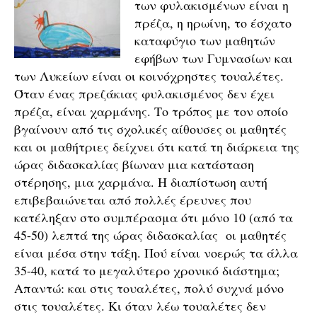
των φυλακισμένων είναι η
πρέζα, η ηρωίνη, το έσχατο
καταφύγιο των μαθητών
εφήβων των Γυμνασίων και
των Λυκείων είναι οι κοινόχρηστες τουαλέτες.
Όταν ένας πρεζάκιας φυλακισμένος δεν έχει
πρέζα, είναι χαρμάνης. Το τρόπος με τον οποίο
βγαίνουν από τις σχολικές αίθουσες οι μαθητές
και οι μαθήτριες δείχνει ότι κατά τη διάρκεια της
ώρας διδασκαλίας βίωναν μια κατάσταση
στέρησης, μια χαρμάνα. Η διαπίστωση αυτή
επιβεβαιώνεται από πολλές έρευνες που
κατέληξαν στο συμπέρασμα ότι μόνο 10 (από τα
45-50) λεπτά της ώρας διδασκαλίας οι μαθητές
είναι μέσα στην τάξη. Πού είναι νοερώς τα άλλα
35-40, κατά το μεγαλύτερο χρονικό διάστημα;
Απαντώ: και στις τουαλέτες, πολύ συχνά μόνο
στις τουαλέτες. Κι όταν λέω τουαλέτες δεν