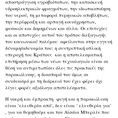
αποστράγγιση υγροβιότοπων, την κατασκευή
υδροηλεκτρικών φραγμάτων, την ιδιωτικοποίηση
του νερού, τη μεταφορά πυρηνικών αποβλήτων,
την περίφραξη και αρπαγή κοινόχρηστων,
φυσικών και δομημένων και άλλα. Οι επιτυχίες
και οι αποτυχίες αυτού του τρόπου διεξαγωγής
του κοινωνικού πολέμου οφείλονται στην εγγενή
δύναμη/αδυναμία του: η συντριπτική οπλική
υπεροχή του Κράτους και η αποτελεσματική
επιτήρηση μέσω των νέων τεχνολογιών είναι σε
θέση να αντιμετωπίσει όλες τις πρακτικές της
παρακώλυσης, η διασπορά του όμως σε
συνδυασμό με τη διάρκειά του έχει φέρει όχι
λίγες φορές αξιόλογα αποτελέσματα.
Η νοερή και έμπρακτη φυγή και η παρακώλυση
είναι ‘ελευθερία από’, δεν είναι ‘ ελευθερία για’
, για να θυμηθούμε και τον Αϊσάια Μπερλίν που