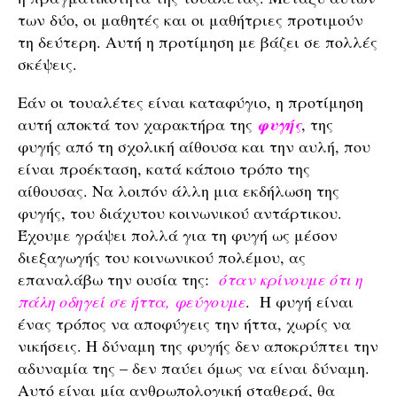
των δύο, οι μαθητές και οι μαθήτριες προτιμούν
τη δεύτερη. Αυτή η προτίμηση με βάζει σε πολλές
σκέψεις.
Εάν οι τουαλέτες είναι καταφύγιο, η προτίμηση
αυτή αποκτά τον χαρακτήρα της
φυγής
, της
φυγής από τη σχολική αίθουσα και την αυλή, που
είναι προέκταση, κατά κάποιο τρόπο της
αίθουσας. Να λοιπόν άλλη μια εκδήλωση της
φυγής, του διάχυτου κοινωνικού αντάρτικου.
Έχουμε γράψει πολλά για τη φυγή ως μέσον
διεξαγωγής του κοινωνικού πολέμου, ας
επαναλάβω την ουσία της:
όταν κρίνουμε ότι η
πάλη οδηγεί σε ήττα, φεύγουμε
. Η φυγή είναι
ένας τρόπος να αποφύγεις την ήττα, χωρίς να
νικήσεις. Η δύναμη της φυγής δεν αποκρύπτει την
αδυναμία της – δεν παύει όμως να είναι δύναμη.
Αυτό είναι μία ανθρωπολογική σταθερά, θα