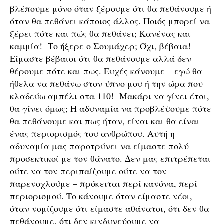
βλέπουμε μόνο όταν ξέρουμε ότι θα πεθάνουμε ή
όταν θα πεθάνει κάποιος άλλος. Ποιός μπορεί να
ξέρει πότε και πώς θα πεθάνει; Κανένας και
καμμία! Το ήξερε ο Σουμάχερ; Όχι, βέβαια!
Είμαστε βέβαιοι ότι θα πεθάνουμε αλλά δεν
θέρουμε πότε και πως. Ευχές κάνουμε – εγώ θα
ήθελα να πεθάνω στον ύπνο μου ή την ώρα που
κλαδεύω αμπέλι στα 110! Μακάρι να γίνει έτσι,
θα γίνει όμως; Η αδυναμία να προβλέψουμε πότε
θα πεθάνουμε και πως ήταν, είναι και θα είναι
ένας περιορισμός του ανθρώπου. Αυτή η
αδυναμία μας παροτρύνει να είμαστε πολύ
προσεκτικοί με τον θάνατο. Δεν μας επιτρέπεται
ούτε να τον περιπαίζουμε ούτε να τον
παρενοχλούμε – πρόκειται περί κανόνα, περί
περιορισμού. Το κάνουμε όταν είμαστε νέοι,
όταν νομίζουμε ότι είμαστε αθάνατοι, ότι δεν θα
πεθάνουμε, ότι δεν κινδυνεύουμε να