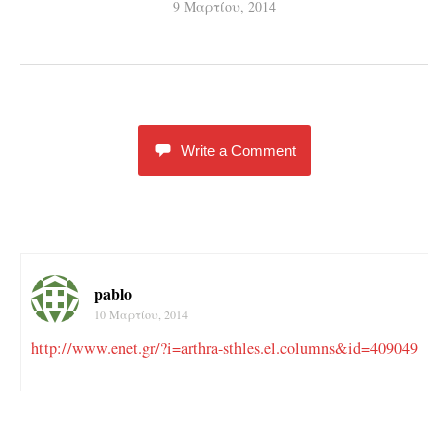
9 Μαρτίου, 2014
Write a Comment
pablo
10 Μαρτίου, 2014
http://www.enet.gr/?i=arthra-sthles.el.columns&id=409049