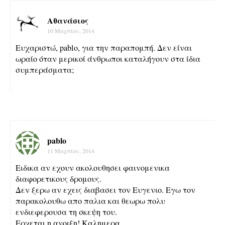
Αθανάσιος
10 Μαρτίου, 2014
Ευχαριστώ, pablo, για την παραπομπή. Δεν είναι
ωραίο όταν μερικοί άνθρωποι καταλήγουν στα ίδια
συμπεράσματα;
pablo
11 Μαρτίου, 2014
Ειδικα αν εχουν ακολουθησει φαινομενικα
διαφορετικους δρομους.
Δεν ξερω αν εχεις διαβασει τον Ευγενιο. Εγω τον
παρακολουθω απο παλια και θεωρω πολυ
ενδιεφερουσα τη σκεψη του.
Ερχεται η ανοιξη! Καλημερα.