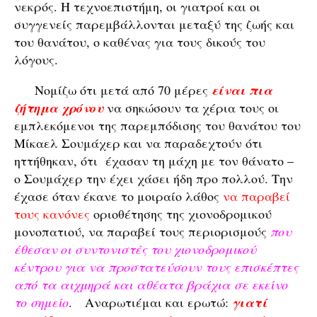
νεκρός. Η τεχνοεπιστήμη, οι γιατροί και οι
συγγενείς παρεμβάλλονται μεταξύ της ζωής και
του θανάτου, ο καθένας για τους δικούς του
λόγους.
Νομίζω ότι μετά από 70 μέρες
είναι πια
ζήτημα χρόνου
να σηκώσουν τα χέρια τους οι
εμπλεκόμενοι της παρεμπόδισης του θανάτου του
Μίκαελ Σουμάχερ και να παραδεχτούν ότι
ηττήθηκαν, ότι έχασαν τη μάχη με τον θάνατο –
ο Σουμάχερ την έχει χάσει ήδη προ πολλού. Την
έχασε όταν έκανε το μοιραίο λάθος
να παραβεί
τους κανόνες
οριοθέτησης της χιονοδρομικού
μονοπατιού, να παραβεί τους περιορισμούς
που
έθεσαν οι συντονιστές του χιονοδρομικού
κέντρου για να προστατεύσουν τους επισκέπτες
από τα αιχμηρά και αθέατα βράχια σε εκείνο
το σημείο
. Αναρωτιέμαι και ερωτώ:
γιατί