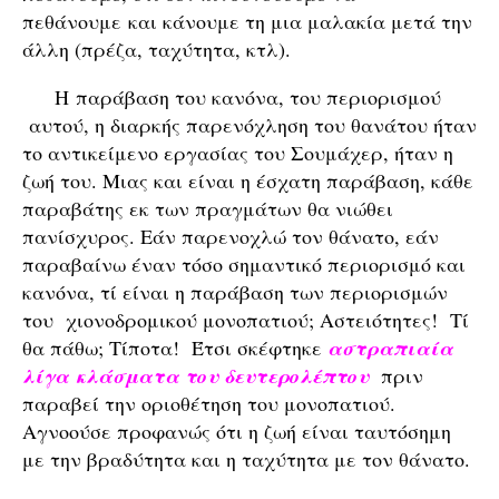
πεθάνουμε και κάνουμε τη μια μαλακία μετά την
άλλη (πρέζα, ταχύτητα, κτλ).
Η παράβαση του κανόνα, του περιορισμού
αυτού, η διαρκής παρενόχληση του θανάτου ήταν
το αντικείμενο εργασίας του Σουμάχερ, ήταν η
ζωή του. Μιας και είναι η έσχατη παράβαση, κάθε
παραβάτης εκ των πραγμάτων θα νιώθει
πανίσχυρος. Εάν παρενοχλώ τον θάνατο, εάν
παραβαίνω έναν τόσο σημαντικό περιορισμό και
κανόνα, τί είναι η παράβαση των περιορισμών
του χιονοδρομικού μονοπατιού; Αστειότητες! Τί
θα πάθω; Τίποτα! Έτσι σκέφτηκε
αστραπιαία
λίγα κλάσματα του δευτερολέπτου
πριν
παραβεί την οριοθέτηση του μονοπατιού.
Αγνοούσε προφανώς ότι η ζωή είναι ταυτόσημη
με την βραδύτητα και η ταχύτητα με τον θάνατο.