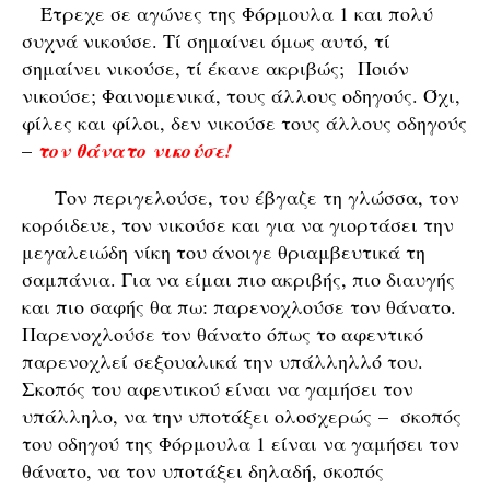
Έτρεχε σε αγώνες της Φόρμουλα 1 και πολύ
συχνά νικούσε. Τί σημαίνει όμως αυτό, τί
σημαίνει νικούσε, τί έκανε ακριβώς; Ποιόν
νικούσε; Φαινομενικά, τους άλλους οδηγούς. Όχι,
φίλες και φίλοι, δεν νικούσε τους άλλους οδηγούς
–
τον θάνατο νικούσε!
Τον περιγελούσε, του έβγαζε τη γλώσσα, τον
κορόιδευε, τον νικούσε και για να γιορτάσει την
μεγαλειώδη νίκη του άνοιγε θριαμβευτικά τη
σαμπάνια. Για να είμαι πιο ακριβής, πιο διαυγής
και πιο σαφής θα πω: παρενοχλούσε τον θάνατο.
Παρενοχλούσε τον θάνατο όπως το αφεντικό
παρενοχλεί σεξουαλικά την υπάλληλλό του.
Σκοπός του αφεντικού είναι να γαμήσει τον
υπάλληλο, να την υποτάξει ολοσχερώς – σκοπός
του οδηγού της Φόρμουλα 1 είναι να γαμήσει τον
θάνατο, να τον υποτάξει δηλαδή, σκοπός