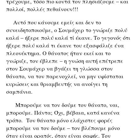
τρέχουμε, τόσο πιο κοντά τον πλησιάζουμε – και
πολλοί, πολλές πεθαίνουν!!!
Αυτό που κάνουμε εμείς και δεν το
συνειδητοποιούμε, ο Σουμάχερ το γνώριζε πολύ
καλά – ήξερε πολύ καλά τί έκανε. Το γεγονός ότι
ήξερε πολύ καλά τι έκανε του εξασφάλιζε ένα
πλεονέκτημα. Ο θάνατος ήταν εκεί και το
γνώριζε, τον έβλεπε – η γνώση αυτή επέτρεπε
στον Σουμάχερ να βγάζει τη γλώσσα στον
θάνατο, να τον παρενοχλεί, να μην υφίσταται
κυρώσεις και θριαμβευτής να ανοίγει τη
σαμπάνια.
Μπορούμε να τον δούμε τον θάνατο, ναι,
μπορούμε. Πάντα; Όχι, βέβαια, κατά κανένα
τρόπο. Τον θάνατο μόνο ελάχιστες φορές
μπορούμε να τον δούμε – τον βλέπουμε μόνο
όταν είναι ορατός, όταν είναι σαφής. Τον