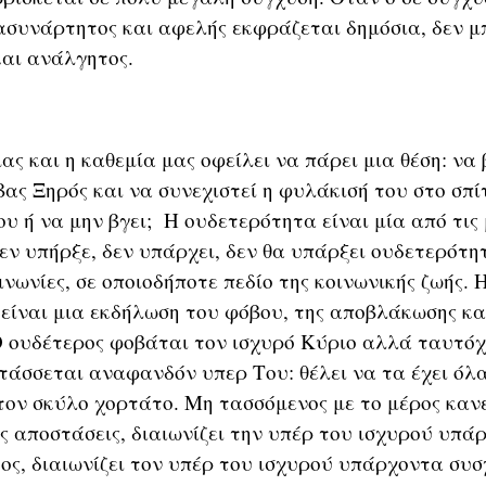
ασυνάρτητος και αφελής εκφράζεται δημόσια, δεν μ
και ανάλγητος.
 και η καθεμία μας οφείλει να πάρει μια θέση: να 
ας Ξηρός και να συνεχιστεί η φυλάκισή του στο σπίτ
ου ή να μην βγει; Η ουδετερότητα είναι μία από τι
εν υπήρξε, δεν υπάρχει, δεν θα υπάρξει ουδετερότη
νωνίες, σε οποιοδήποτε πεδίο της κοινωνικής ζωής. 
είναι μια εκδήλωση του φόβου, της αποβλάκωσης κα
 ουδέτερος φοβάται τον ισχυρό Κύριο αλλά ταυτό
 τάσσεται αναφανδόν υπερ Του: θέλει να τα έχει όλα
τον σκύλο χορτάτο. Μη τασσόμενος με το μέρος κανε
ς αποστάσεις, διαιωνίζει την υπέρ του ισχυρού υπά
ος, διαιωνίζει τον υπέρ του ισχυρού υπάρχοντα συσ