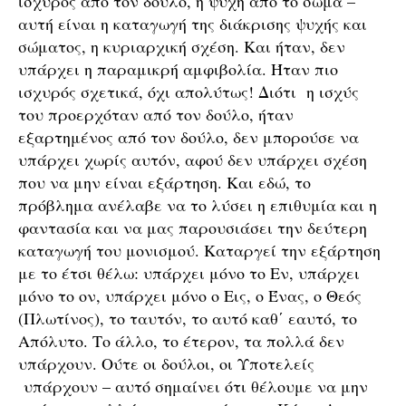
ισχυρός από τον δούλο, η ψυχή από το σώμα –
αυτή είναι η καταγωγή της διάκρισης ψυχής και
σώματος, η κυριαρχική σχέση. Και ήταν, δεν
υπάρχει η παραμικρή αμφιβολία. Ήταν πιο
ισχυρός σχετικά, όχι απολύτως! Διότι η ισχύς
του προερχόταν από τον δούλο, ήταν
εξαρτημένος από τον δούλο, δεν μπορούσε να
υπάρχει χωρίς αυτόν, αφού δεν υπάρχει σχέση
που να μην είναι εξάρτηση. Και εδώ, το
πρόβλημα ανέλαβε να το λύσει η επιθυμία και η
φαντασία και να μας παρουσιάσει την δεύτερη
καταγωγή του μονισμού. Καταργεί την εξάρτηση
με το έτσι θέλω: υπάρχει μόνο το Εν, υπάρχει
μόνο το ον, υπάρχει μόνο ο Εις, ο Ένας, ο Θεός
(Πλωτίνος), το ταυτόν, το αυτό καθ΄ εαυτό, το
Απόλυτο. Το άλλο, το έτερον, τα πολλά δεν
υπάρχουν. Ούτε οι δούλοι, οι Υποτελείς
υπάρχουν – αυτό σημαίνει ότι θέλουμε να μην