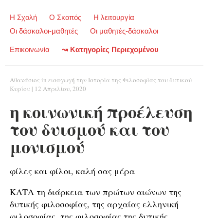
Η Σχολή
Ο Σκοπός
Η λειτουργία
Οι δάσκαλοι-μαθητές
Οι μαθητές-δάσκαλοι
Επικοινωνία
↝ Κατηγορίες Περιεχομένου
Αθανάσιος
in
εισαγωγή την Ιστορία της Φιλοσοφίας του δυτικού
Κυρίου
|
12 Απριλίου, 2020
η κοινωνική προέλευση
του δυισμού και του
μονισμού
φίλες και φίλοι, καλή σας μέρα
ΚΑΤΑ τη διάρκεια των πρώτων αιώνων της
δυτικής φιλοσοφίας, της αρχαίας ελληνική
φιλοσοφίας, της φιλοσοφίας της δυτικής