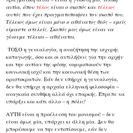
αιτία, όπου
τέλος
είναι ο σκοπός και
τέλειος
αυτός που έχει πραγματοποιήσει τον σκοπό του.
Τέλειος όμως είναι μόνο ο αθάνατος θεός – εμείς
είμαστε ατελείς. Σκοπός μας όμως είναι να
γίνουμε τέλειοι – αθάνατοι.
ΤΟΣΟ η γενεαλογία, η αναζήτηση της ισχυρής
καταγωγής, όσο και οι αντιλήψεις για την
αρχήν
και την
αιτίαν
της φύσης νομιμοποιούν την
κοινωνική ισχύ και την κοινωνική θέση των
αριστοκρατών. Εάν δεν υπήρχε η γενεαλογία,
δεν θα υπήρχε η αρχαία ελληνική φιλοσοφία –
αναγκαία συνθήκη αλλά όχι επαρκής. Έπρεπε να
υπάρξει και κάτι άλλο – η
πόλις!
ΑΥΤΗ είναι η προέλευση του μονισμού – δεν
είναι όμως μία, υπάρχει κι άλλη μία. Δεν θα
μπορέσουμε να την εντοπίσουμε, εάν δεν