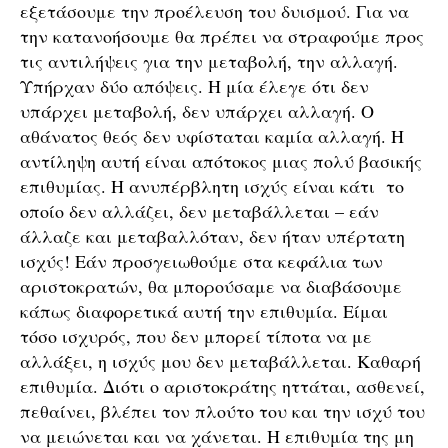
εξετάσουμε την προέλευση του δυισμού. Για να
την κατανοήσουμε θα πρέπει να στραφούμε προς
τις αντιλήψεις για την μεταβολή, την αλλαγή.
Υπήρχαν δύο απόψεις. Η μία έλεγε ότι δεν
υπάρχει μεταβολή, δεν υπάρχει αλλαγή. Ο
αθάνατος θεός δεν υφίσταται καμία αλλαγή. Η
αντίληψη αυτή είναι απότοκος μιας πολύ βασικής
επιθυμίας. Η ανυπέρβλητη ισχύς είναι κάτι το
οποίο δεν αλλάζει, δεν μεταβάλλεται – εάν
άλλαζε και μεταβαλλόταν, δεν ήταν υπέρτατη
ισχύς! Εάν προσγειωθούμε στα κεφάλια των
αριστοκρατών, θα μπορούσαμε να διαβάσουμε
κάπως διαφορετικά αυτή την επιθυμία. Είμαι
τόσο ισχυρός, που δεν μπορεί τίποτα να με
αλλάξει, η ισχύς μου δεν μεταβάλλεται. Καθαρή
επιθυμία. Διότι ο αριστοκράτης ηττάται, ασθενεί,
πεθαίνει, βλέπει τον πλούτο του και την ισχύ του
να μειώνεται και να χάνεται. Η επιθυμία της μη