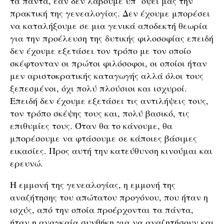
τα πάντα, εάν δεν λάβουμε υπ΄ όψει μας την
πρακτική της γενεαλογίας. Δεν έχουμε μπορέσει
να καταλήξουμε σε μια γενικά αποδεκτή θεωρία
για την προέλευση της δυτικής φιλοσοφίας επειδή
δεν έχουμε εξετάσει τον τρόπο με τον οποίο
σκέφτονταν οι πρώτοι φιλόσοφοι, οι οποίοι ήταν
μεν αριστοκρατικής καταγωγής αλλά όλοι τους
ξεπεσμένοι, όχι πολύ πλούσιοι και ισχυροί.
Επειδή δεν έχουμε εξετάσει τις αντιλήψεις τους,
τον τρόπο σκέψης τους και, πολύ βασικό, τις
επιθυμίες τους. Όταν θα το κάνουμε, θα
μπορέσουμε να φτάσουμε σε κάποιες βάσιμες
εικασίες. Προς αυτή την κατεύθυνση κινούμαι και
ερευνώ.
Η εμμονή της γενεαλογίας, η εμμονή της
αναζήτησης του απώτατου προγόνου, που ήταν η
ισχύς, από την οποία προέρχονται τα πάντα,
ήταν η αναγκαία συνθήκη για να αναζητήσουν και