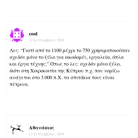
cool
12 Σεπτεμβρίου, 2016
Λες: “Γιατί από το 1100 μέχρι το 750 χρησιμοποιούσαν
σχεδόν μόνο το ξύλο για οικοδομές, εργαλεία, όπλα
και έργα τέχνης;” Όπως το λες: σχεδόν μόνο ξύλο,
διότι στη Χοιροκοιτία της Κύπρου π.χ. που νομίζω
ανάγεται στο 3.000 π.Χ. τα σπιτάκια τους είναι
πέτρινα.
Αθανάσιος
12 Σεπτεμβρίου, 2016