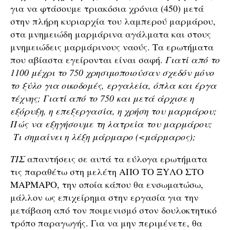
για να φτάσουμε τριακόσια χρόνια (450) μετά
στην πλήρη κυριαρχία του λαμπερού μαρμάρου,
στα μνημειώδη μαρμάρινα αγάλματα και στους
μνημειώδεις μαρμάρινους ναούς. Τα ερωτήματα
που αβίαστα εγείρονται είναι σαφή.
Γιατί από το
1100 μέχρι το 750 χρησιμοποιούσαν σχεδόν μόνο
το ξύλο για οικοδομές, εργαλεία, όπλα και έργα
τέχνης; Γιατί από το 750 και μετά άρχισε η
εξόρυξη, η επεξεργασία, η χρήση του μαρμάρου;
Πώς να εξηγήσουμε τη λατρεία του μαρμάρου;
Τι σημαίνει η λέξη μάρμαρο (<μάρμαρος);
ΤΙΣ
απαντήσεις σε αυτά τα εύλογα ερωτήματα
τις παραθέτω στη μελέτη ΑΠΟ ΤΟ ΞYΛΟ ΣΤΟ
ΜΑΡΜΑΡΟ, την οποία κάπου θα ενσωματώσω,
μάλλον ως επιχείρημα στην εργασία για την
μετάβαση από τον ποιμενισμό στον δουλοκτητικό
τρόπο παραγωγής. Για να μην περιμένετε, θα