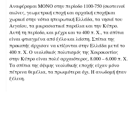
Αναφέρομαι ΜΟΝΟ στην περίοδο 1100-750 (σκοτεινοί
αιώνες, γεωμετρική εποχή και αρχαϊκή εποχή)και
χωρικά στην νότια ηπειρωτική Ελλάδα, τα νησιά του
Αιγαίου, τα μικρασιατικά παράλια και την Κύπρο.
Αυτή τη περίοδο, και μέχρι και το 400 π. Χ., τα σπίτια
είναι φτιαγμένα από ξύλο και λάσπη. Σπίτια της
προκοπής άρχισαν να κτίζονται στην Ελλάδα μετά το
400 π. Χ. Ο νεολιθικός πολιτισμός της Χοιροκοιτίας
στην Κύπρο είναι πολύ αρχαιότερος, 8.000 – 6.000 π. Χ.
Τα σπίτια της όψιμης νεολιθικής εποχής είχαν μόνο
πέτρινα θεμέλια, τα πρωιμότερα όχι. Η ανωδομή ήταν
ξύλινη.