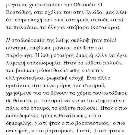
μεγάλου χοιροστασίου του Οδυσσέα. Ο
Ευστάθιος, στα σχόλια του στην Ιλιάδα, μας λέει
ότι στην εποχή του τους σταυρούς αυτούς, αυτά
τα παλούκια, τα έλεγαν στάβαρα (<σταύαρα).
Η
σταδιοδρομία της λέξης σκόλοψ ήταν πολύ
σύντομη, επιβίωσε μόνο σε σύνθετα και
παράγωγα. Η λέξη σταυρός όμως έμελλε να έχει
λαμπρή σταδιοδρομία. Ήταν το κάθετο παλούκι
του βασικού μέσου θανάτωσης κατά την
ελληνιστική και ρωμαϊκή εποχή. Ένα άλλο
οριζόντιο, στο πάνω μέρος του σταυρού,
χρησίμευε για να δένουν τα χέρια του κατάδικου
σε θάνατο, με το κορμί να κρέμεται στηριγμένο
πάνω στο σταυρό, το κάθετο παλούκι. Ήταν ο πιο
διαδεδομένος τρόπος θανάτωσης, ο πιο
δημοφιλής, γιατί ήταν ο πιο βασανιστικός, ο πιο
οδυνηρός, ο πιο μαρτυρικός. Γιατί; Γιατί ήταν ο