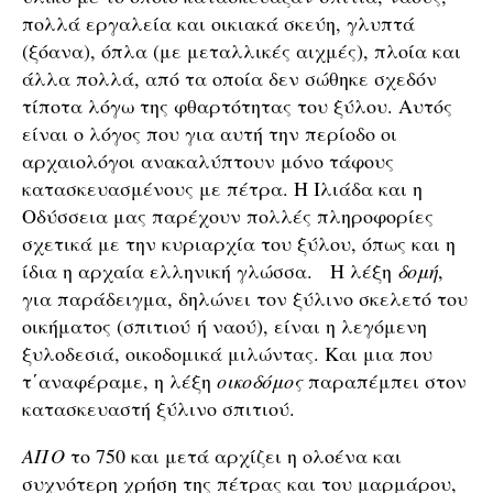
πολλά εργαλεία και οικιακά σκεύη, γλυπτά
(ξόανα), όπλα (με μεταλλικές αιχμές), πλοία και
άλλα πολλά, από τα οποία δεν σώθηκε σχεδόν
τίποτα λόγω της φθαρτότητας του ξύλου. Αυτός
είναι ο λόγος που για αυτή την περίοδο οι
αρχαιολόγοι ανακαλύπτουν μόνο τάφους
κατασκευασμένους με πέτρα. Η Ιλιάδα και η
Οδύσσεια μας παρέχουν πολλές πληροφορίες
σχετικά με την κυριαρχία του ξύλου, όπως και η
ίδια η αρχαία ελληνική γλώσσα. Η λέξη
δομή
,
για παράδειγμα, δηλώνει τον ξύλινο σκελετό του
οικήματος (σπιτιού ή ναού), είναι η λεγόμενη
ξυλοδεσιά, οικοδομικά μιλώντας. Και μια που
τ΄αναφέραμε, η λέξη
οικοδόμος
παραπέμπει στον
κατασκευαστή ξύλινο σπιτιού.
ΑΠΟ
το 750 και μετά αρχίζει η ολοένα και
συχνότερη χρήση της πέτρας και του μαρμάρου,