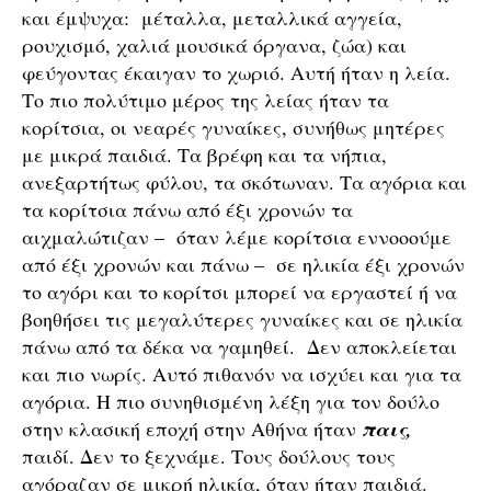
και έμψυχα: μέταλλα, μεταλλικά αγγεία,
ρουχισμό, χαλιά μουσικά όργανα, ζώα) και
φεύγοντας έκαιγαν το χωριό. Αυτή ήταν η λεία.
Το πιο πολύτιμο μέρος της λείας ήταν τα
κορίτσια, οι νεαρές γυναίκες, συνήθως μητέρες
με μικρά παιδιά. Τα βρέφη και τα νήπια,
ανεξαρτήτως φύλου, τα σκότωναν. Τα αγόρια και
τα κορίτσια πάνω από έξι χρονών τα
αιχμαλώτιζαν – όταν λέμε κορίτσια εννοοούμε
από έξι χρονών και πάνω – σε ηλικία έξι χρονών
το αγόρι και το κορίτσι μπορεί να εργαστεί ή να
βοηθήσει τις μεγαλύτερες γυναίκες και σε ηλικία
πάνω από τα δέκα να γαμηθεί. Δεν αποκλείεται
και πιο νωρίς. Αυτό πιθανόν να ισχύει και για τα
αγόρια. Η πιο συνηθισμένη λέξη για τον δούλο
στην κλασική εποχή στην Αθήνα ήταν
παις,
παιδί. Δεν το ξεχνάμε. Τους δούλους τους
αγόραζαν σε μικρή ηλικία, όταν ήταν παιδιά.