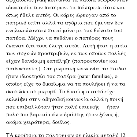
ιδιοκτησία των πατέρων: τα πάντρευε όταν και
όπως ήθελε αυτός. Οι κόρες έφευγαν από το
πατρικό σπίτι αλλά τα αγόρια που έμεναν δεν
ενηλικιώνονταν παρά μόνο με τον θάνατο του
πατέρα. Μέχρι να πεθάνει ο πατέρας τους
έκαναν ό,τι τους έλεγε αυτός. Αυτή ήταν η αιτία
των συχνών προστριβών, εκ των οποίων πολλές
είχαν θανάσιμη κατάληξη (πατροκτονίες και
παιδοκτονίες). Στη ρωμαϊκή κοινωνία, τα παιδιά
ήταν ιδιοκτησία του πατέρα (pater familiae), ο
οποίος είχε το δικαίωμα να τα πουλήσει ή να τα
σκοτώσει ατιμωρητί. Το δικαίωμα αυτό είχε
εκλείψει στην αθηναϊκή κοινωνία αλλά η ποινή
που επιβαλλόταν ήταν πολύ επιεικής – ήταν
πολύ πιο βαρειά εάν ο δράστης ήταν ξένος ή,
ακόμα χειρότερα, δούλος.
ΤΑ κορίτσια τα πάντρευαν σε ηλικία μεταξύ 12