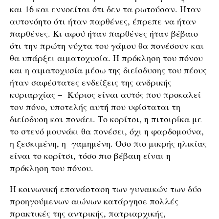
και 16 και εννοείται ότι δεν τα ρωτούσαν. Ήταν
αυτονόητο ότι ήταν παρθένες, έπρεπε να ήταν
παρθένες. Κι αφού ήταν παρθένες ήταν βέβαιο
ότι την πρώτη νύχτα του γάμου θα πονέσουν και
θα υπάρξει αιματοχυσία. Η πρόκληση του πόνου
και η αιματοχυσία μέσω της διείσδυσης του πέους
ήταν σαφέστατες ενδείξεις της ανδρικής
κυριαρχίας – Κύριος είναι αυτός που προκαλεί
τον πόνο, υποτελής αυτή που υφίσταται τη
διείσδυση και πονάει. Το κορίτσι, η πιτσιρίκα με
το στενό μουνάκι θα πονέσει, όχι η φαρδομούνα,
η ξεσκιμένη, η γαμημένη. Όσο πιο μικρής ηλικίας
είναι το κορίτσι, τόσο πιο βέβαιη είναι η
πρόκληση του πόνου.
Η κοινωνική επανάσταση των γυναικών των δύο
προηγούμενων αιώνων κατάργησε πολλές
πρακτικές της αντρικής, πατριαρχικής,