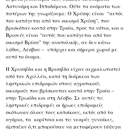
Αστυνόμη και Ιπποδάμεια. Ούτε τα ονόματα των
πατέρων της γνωρίζουμε: Ο Χρύσης είναι “αυτός
που κατάγεται από τον οικισμό Χρύση”, που
βρισκόταν κοντά στην Τροία, προς τα νότια, και ο
Βρισεύς είναι “αυτός που κατάγεται από τον
οικισμό Βρίσα” της ανατολικής, αν δεν κάνω
λάθος, Λέσβου – υπάρχει και σήμερα χωριό με
αυτό το όνομα.
Η Χρυσηΐδα και η Βρισηΐδα είχαν αιχμαλωτιστεί
από τον Αχιλλέα, κατά τη διάρκεια των
ληστρικών επιδρομών στους αγροτικούς
οικισμούς που βρίσκονταν κοντά στην Τροία –
στην Τρωάδα και στη Λέσβο. Σε αυτές τις
ληστρικές επιδρομές οι ήρωες επιδρομείς
σκότωναν όλους τους κατοίκους, εκτός από τα
αγόρια, τα κορίτσια και τις νεαρές γυναίκες,
άρπαζαν ό,τι μπορούσαν να μεταφέρουν (άψυχα