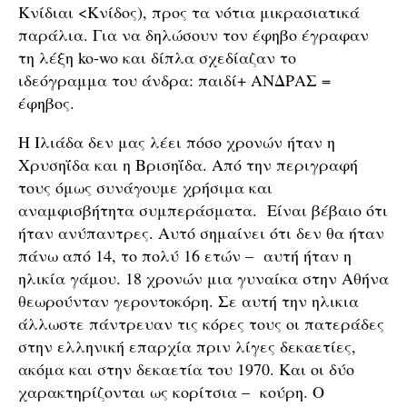
Κνίδιαι <Κνίδος), προς τα νότια μικρασιατικά
παράλια. Για να δηλώσουν τον έφηβο έγραφαν
τη λέξη ko-wo και δίπλα σχεδίαζαν το
ιδεόγραμμα του άνδρα: παιδί+ ΑΝΔΡΑΣ =
έφηβος.
Η Ιλιάδα δεν μας λέει πόσο χρονών ήταν η
Χρυσηΐδα και η Βρισηΐδα. Από την περιγραφή
τους όμως συνάγουμε χρήσιμα και
αναμφισβήτητα συμπεράσματα. Είναι βέβαιο ότι
ήταν ανύπαντρες. Αυτό σημαίνει ότι δεν θα ήταν
πάνω από 14, το πολύ 16 ετών – αυτή ήταν η
ηλικία γάμου. 18 χρονών μια γυναίκα στην Αθήνα
θεωρούνταν γεροντοκόρη. Σε αυτή την ηλικια
άλλωστε πάντρευαν τις κόρες τους οι πατεράδες
στην ελληνική επαρχία πριν λίγες δεκαετίες,
ακόμα και στην δεκαετία του 1970. Και οι δύο
χαρακτηρίζονται ως κορίτσια – κούρη. Ο