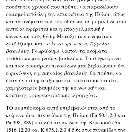
ποσότητες χρυσού που πρέπει να παραδώσουν
οικισμοί από όλη την επικράτεια της Πύλου, όπως
και τα ονόματα των υπευθύνων, σε μερικά δε από
αυτά αναφέρεται και η επαγγελματική ή
κοινωνική τους θέση. Μεταξύ των ανομάτων
διαβάζουμε και :
a-ke-ro qa-si-re-u, Άγγελος
βασιλεύς.
Γνωρίζουμε λοιπόν τα ονόματα
τεσσάρων μυκηναίων βασιλέων. Τα συγκείμενα
και των τεσσάρων πινακίδων μας βεβαιώνουν ότι
ο
qa-ri-re-u
, ο μυκηναίος
βασιλεύς
θα πρέπει να
ήταν ένα άσημο αξίωμα και κατατάσσεται στις
χαμηλότερες βαθμίδες της κοινωνικής και
κρατικής γραφειοκρατικής ιεραρχίας.
ΤΟ συμπέρασμα αυτό επιβεβαιώνεται από το
κείμενο δύο πινακίδων της Πύλου (Fn 50.1.2.3 και
Pa 398, 889) και δύο πινακίδων της Κνωσσού (As
1516.12.20 και K 875.1.2.3.4.5.6: στις πινακίδες της