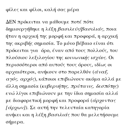
φίλες και φίλοι, καλή σας μέρα
ΔΕΝ πρόκειται να μάθουμε ποτέ πότε
δημιουργήθηκε η λέξη
βασιλεύς/βασιλιάς
, ποια
ήταν η αρχική της μορφή και προφορά, η αρχική
της ακριβής σημασία. Το μόνο βέβαιο είναι ότι
πρόκειται για όρο, έναν από τους πολλούς, του
πλούσιου λεξιλογίου της
κοινωνικής ισχύος.
Οι
περισσότεροι από αυτούς τους όρους, ιδίως οι
αρχαιότεροι, ανήκουν στο παρελθόν (
άναξ,
αγός, αρχός
), κάποιοι επιβιώνουν ακόμα αλλά με
άλλη σημασία (
κυβερνήτης, πρύτανις, δεσπότης
)
ενώ λίγοι επιβιώνουν με την ίδια σημασία αλλά
με διαφορετική μορφή και προφορά (
άρχοντας
[άρχων])
. Σε αυτή την τελευταία κατηγορία
ανήκει και η λέξη
βασιλιάς
που θα μελετήσουμε
σήμερα.