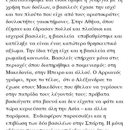
χρήση των δούλων, ο βασιλεύς έχασε την ισχύ
και τον πλούτο που είχε από τους αριστοκράτες
δουλοκτήτες γαιοκτήμονες. Στην Αθήνα, όπου
έζησαν και έδρασαν πολλοί και πλούσιοι και
ισχυροί βασιλείς, η βασιλεία υποβαθμίστηκε και
κατέληξε να είναι ένας κατώτερο θρησκευτικό
αξίωμα. Την ίδια τύχη είχε και η βασιλεία στη
ρωμαϊκή κοινωνία. Βασιλείς υπήρχαν μόνο στις
περιοχές όπου διατηρήθηκε ο ποιμενισμός: στη
Μακεδονία, στην Ήπειρο και άλλού. Ο Αρριανός
γράφει, προς το τέλος, ότι ο Αλέξανδρος τα
έχωσε στους Μακεδόνες που ήθελαν να γυρίσουν
στην πατρίδα τους λέγοντάς τους: πρόβατα
βοσκάγατε στα βουνά και δεν είχατα να φάτε και
τώρα κυριεύσατε όλη την Ασία – και άλλα
παρόμοια. Ενδιαφέρον παρουσιάζει και η
επιβίωση των δύο βασιλέων στην Σπάρτη. Η μόνη