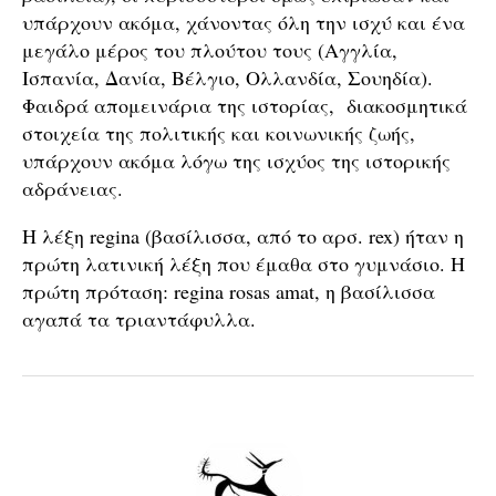
υπάρχουν ακόμα, χάνοντας όλη την ισχύ και ένα
μεγάλο μέρος του πλούτου τους (Αγγλία,
Ισπανία, Δανία, Βέλγιο, Ολλανδία, Σουηδία).
Φαιδρά απομεινάρια της ιστορίας, διακοσμητικά
στοιχεία της πολιτικής και κοινωνικής ζωής,
υπάρχουν ακόμα λόγω της ισχύος της ιστορικής
αδράνειας.
Η λέξη regina (βασίλισσα, από το αρσ. rex) ήταν η
πρώτη λατινική λέξη που έμαθα στο γυμνάσιο. Η
πρώτη πρόταση: regina rosas amat, η βασίλισσα
αγαπά τα τριαντάφυλλα.