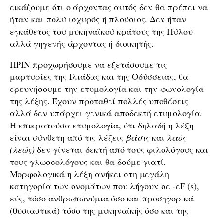
εικάζουμε ότι ο άρχοντας αυτός δεν θα πρέπει να
ήταν και πολύ ισχυρός ή πλούσιος. Δεν ήταν
εγκάθετος του μυκηναϊκού κράτους της Πύλου
αλλά γηγενής άρχοντας ή διοικητής.
ΠΡΙΝ προχωρήσουμε να εξετάσουμε τις
μαρτυρίες της Ιλιάδας και της Οδύσσειας, θα
ερευνήσουμε την ετυμολογία και την φωνολογία
της λέξης. Έχουν προταθεί πολλές υποθέσεις
αλλά δεν υπάρχει γενικά αποδεκτή ετυμολογία.
Η επικρατούσα ετυμολογία, ότι δηλαδή η λέξη
είναι σύνθετη από τις λέξεις
βάσις
και
λαός
(λεώς)
δεν γίνεται δεκτή από τους φιλολόγους και
τους γλωσσολόγους και θα δούμε γιατί.
Μορφολογικά η λέξη ανήκει στη μεγάλη
κατηγορία των ονομάτων που λήγουν σε -εF (s),
εύς, τόσο ανθρωπωνύμια όσο και προσηγορικά
(0υσιαστικά) τόσο της μυκηναϊκής όσο και της