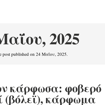
Μαΐου, 2025
e post published on 24 Μαΐου, 2025.
ον κάρφωσα: φοβερό
 (βόλεϊ), κάρφωμα