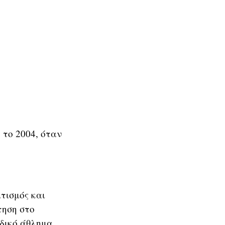
 το 2004, όταν
τισμός και
τηση στο
αδικό άθλημα