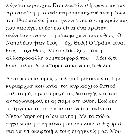
λέγεται ιεραρχία. Έτσι λοιπόν, σύμφωνα με τον
Αριστοτέλη, μια ακίνητη ατμομηχανή των μέσων
του 19ου αιώνα ή μια γεννήτρια των ημερών μας
που παράγει ενέργεια είναι ένα πρώτον
ακίνητον κινούν – η ατμομηχανή είναι θεός! Ο
Ναπολέων ήταν θεός – όχι Θεός! Ο Τράμπ είναι
θεός – όχι Θεός. Μόνο έτσι εξηγείται η
αλλοπρόσαλλη συμπεριφορά του – λέει ό,τι
θέλει αλλά δεν μπορεί να κάνει ό,τι θέλει.
ΑΣ αφήσουμε όμως για λίγο την κοινωνία, την
κυριαρχική κοινωνία, τον κυριαρχικό δυτικό
πολιτισμό, την υπεροχή της διαταγής και του
ανταγωνισμού, κι ας πάμε στη φύση. Εδώ δεν
υπάρχει κάτι που να μετακινείται ακίνητο.
Μετακίνηση σημαίνει κίνηση. Με τα πόδια
πηγαίναμε με τη μάνα μου στα διπλανά χωριά
για να επισκεφτούμε τους συγγενείς μας. Μου