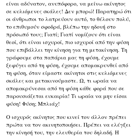
είναι αδύνατον, ανυπόφορο, να μείνω ακίνητος
σε κυλιόμενες σκάλες! Δεν μπορώ! Παρατηρώ ότι
οι άνθρωποι το λατρεύουν αυτό, το θέλουν πολύ,
το επιθυμούν σφοδρά, βλέπω την ηδονή στο
πρόσωπό τους; Γιατί; Γιατί νομίζουν ότι είναι
θεοί, ότι είναι ισχυροί, πιο ισχυροί από την φύση
που επιβάλλει την κίνηση για τη μετακίνηση. Τη
γράφουμε στα παπάρια μας τη φύση, έχουμε
ξεφύγει από τη φύση, έχουμε απομακρυνθεί από
τη φύση, όταν είμαστε ακίνητοι στις κυλιόμενες
σκάλες και μετακινούμαστε. Ω, τι ωραία να
απομακρύνεσαι από τη φύση κάθε φορά που σε
παρουσιάζεται ευκαιρία! Τι ωραία να μην είσαι
φύση! Φύση; Μπλιάχ!
Ο ισχυρός ακίνητος που κινεί τον άλλον πρέπει
πρώτα να τον ακινητοποιήσει. Πρέπει να ελέγξει
την κίνησή του, την ελευθερία του δηλαδή. Η