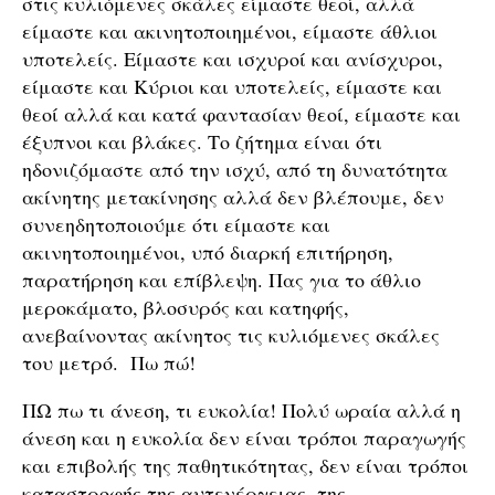
στις κυλιόμενες σκάλες είμαστε θεοί, αλλά
είμαστε και ακινητοποιημένοι, είμαστε άθλιοι
υποτελείς. Είμαστε και ισχυροί και ανίσχυροι,
είμαστε και Κύριοι και υποτελείς, είμαστε και
θεοί αλλά και κατά φαντασίαν θεοί, είμαστε και
έξυπνοι και βλάκες. Το ζήτημα είναι ότι
ηδονιζόμαστε από την ισχύ, από τη δυνατότητα
ακίνητης μετακίνησης αλλά δεν βλέπουμε, δεν
συνεηδητοποιούμε ότι είμαστε και
ακινητοποιημένοι, υπό διαρκή επιτήρηση,
παρατήρηση και επίβλεψη. Πας για το άθλιο
μεροκάματο, βλοσυρός και κατηφής,
ανεβαίνοντας ακίνητος τις κυλιόμενες σκάλες
του μετρό. Πω πώ!
ΠΩ πω τι άνεση, τι ευκολία! Πολύ ωραία αλλά η
άνεση και η ευκολία δεν είναι τρόποι παραγωγής
και επιβολής της παθητικότητας, δεν είναι τρόποι
καταστροφής της αυτενέργειας, της