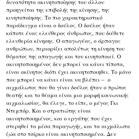
δυνατότητα ακινητοποίησης του άλλου
προηγείται της επιβολής της κίνησης, της
κινητοποίησης. Το πιο χαρακτηριστικό
παράδειγμα είναι ο δούλος. Ο δούλος ήταν
κάποτε ένας ελεύθερος άνθρωπος, που διέθετε
ελευθερία κίνησης. Ο απαγωγέας, ο άρπαγας
ανθρώπων, περιορίζει απολύτως τη κίνηση του
θύματος της απαγωγής και τον κινητοποιεί. Ο
ακινητοποιημένος δεν μπορεί να κάνει τίποτα,
είναι ακίνητος διότι έχει ακινητοποιηθει. Το μόνο
που μπορεί να κάνει είναι να βλέπει – ο
αιχμάλωτος που θα γίνει δούλος ήταν ο πρώτος
θεατής και το θέαμα είναι μια μορφή κοινωνικής
αιχμαλωσίας, θα έλεγε, το είπε, ο μέγας Γκι
Ντεμπόρ. Και ο στρατιώτης είναι
ακινητοποιημένος, και ο εργάτης που έχει
στερηθεί τα μέσα παραγωγής, και τα αιχμάλωτα
ζώα στο τσίρκο είναι ακινητοποιημένα. Δεν