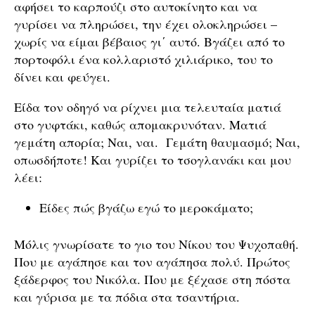
αφήσει το καρπούζι στο αυτοκίνητο και να
γυρίσει να πληρώσει, την έχει ολοκληρώσει –
χωρίς να είμαι βέβαιος γι΄ αυτό. Βγάζει από το
πορτοφόλι ένα κολλαριστό χιλιάρικο, του το
δίνει και φεύγει.
Είδα τον οδηγό να ρίχνει μια τελευταία ματιά
στο γυφτάκι, καθώς απομακρυνόταν. Ματιά
γεμάτη απορία; Ναι, ναι. Γεμάτη θαυμασμό; Ναι,
οπωσδήποτε! Και γυρίζει το τσογλανάκι και μου
λέει:
Είδες πώς βγάζω εγώ το μεροκάματο;
Μόλις γνωρίσατε το γιο του Νίκου του Ψυχοπαθή.
Που με αγάπησε και τον αγάπησα πολύ. Πρώτος
ξάδερφος του Νικόλα. Που με ξέχασε στη πόστα
και γύρισα με τα πόδια στα τσαντήρια.