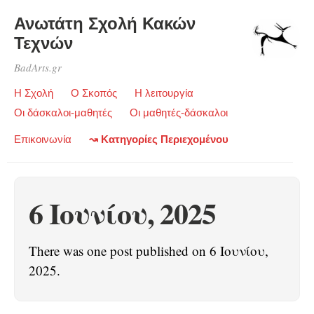
Ανωτάτη Σχολή Κακών
Τεχνών
BadArts.gr
Η Σχολή
Ο Σκοπός
Η λειτουργία
Οι δάσκαλοι-μαθητές
Οι μαθητές-δάσκαλοι
Επικοινωνία
↝ Κατηγορίες Περιεχομένου
6 Ιουνίου, 2025
There was one post published on 6 Ιουνίου,
2025.