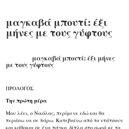
μαγκαβά μπουτί: έξι
μήνες με τους γύφτους
μαγκαβά μπουτί: έξι μήνες
με τους γύφτους
ΠΡΟΛΟΓΟΣ
Την πρώτη μέρα
Μου λέει, ο Νικόλας, περίμενε εδώ και θα
περάσω να σε πάρω. Κατεβαίνω από το ντάτσουν
και κάθομαι σε ένα πάγκο, δίπλα στο σωρό με τα