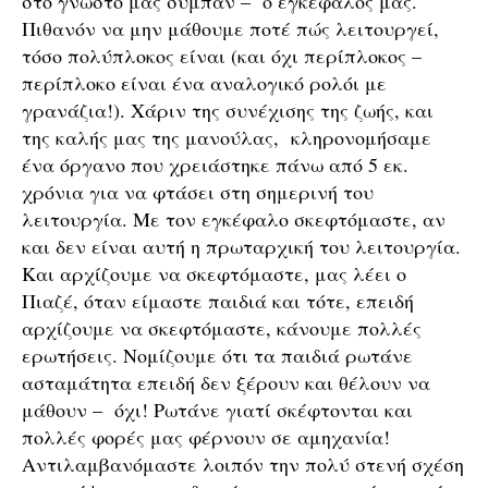
στο γνωστό μας σύμπαν – ο εγκέφαλός μας.
Πιθανόν να μην μάθουμε ποτέ πώς λειτουργεί,
τόσο πολύπλοκος είναι (και όχι περίπλοκος –
περίπλοκο είναι ένα αναλογικό ρολόι με
γρανάζια!). Χάριν της συνέχισης της ζωής, και
της καλής μας της μανούλας, κληρονομήσαμε
ένα όργανο που χρειάστηκε πάνω από 5 εκ.
χρόνια για να φτάσει στη σημερινή του
λειτουργία. Με τον εγκέφαλο σκεφτόμαστε, αν
και δεν είναι αυτή η πρωταρχική του λειτουργία.
Και αρχίζουμε να σκεφτόμαστε, μας λέει ο
Πιαζέ, όταν είμαστε παιδιά και τότε, επειδή
αρχίζουμε να σκεφτόμαστε, κάνουμε πολλές
ερωτήσεις. Νομίζουμε ότι τα παιδιά ρωτάνε
ασταμάτητα επειδή δεν ξέρουν και θέλουν να
μάθουν – όχι! Ρωτάνε γιατί σκέφτονται και
πολλές φορές μας φέρνουν σε αμηχανία!
Αντιλαμβανόμαστε λοιπόν την πολύ στενή σχέση