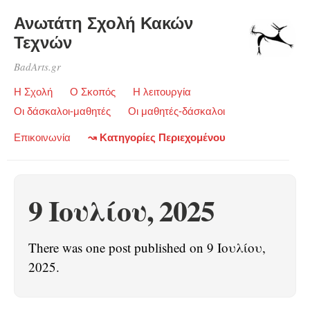
Ανωτάτη Σχολή Κακών
Τεχνών
BadArts.gr
Η Σχολή
Ο Σκοπός
Η λειτουργία
Οι δάσκαλοι-μαθητές
Οι μαθητές-δάσκαλοι
Επικοινωνία
↝ Κατηγορίες Περιεχομένου
9 Ιουλίου, 2025
There was one post published on 9 Ιουλίου,
2025.