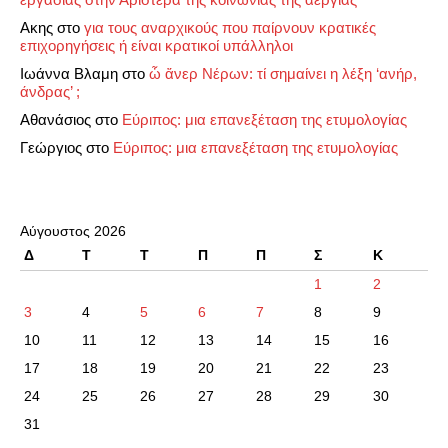
Ακης
στο
για τους αναρχικούς που παίρνουν κρατικές
επιχορηγήσεις ή είναι κρατικοί υπάλληλοι
Ιωάννα Βλαμη
στο
ὦ ἄνερ Νέρων: τί σημαίνει η λέξη ‘ανήρ,
άνδρας’ ;
Αθανάσιος
στο
Εύριπος: μια επανεξέταση της ετυμολογίας
Γεώργιος
στο
Εύριπος: μια επανεξέταση της ετυμολογίας
Αύγουστος 2026
Δ
Τ
Τ
Π
Π
Σ
Κ
1
2
3
4
5
6
7
8
9
10
11
12
13
14
15
16
17
18
19
20
21
22
23
24
25
26
27
28
29
30
31