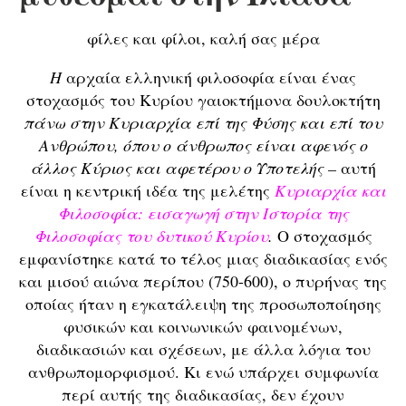
φίλες και φίλοι, καλή σας μέρα
Η
αρχαία ελληνική φιλοσοφία είναι ένας
στοχασμός του Κυρίου γαιοκτήμονα δουλοκτήτη
πάνω στην Κυριαρχία επί της Φύσης και επί του
Ανθρώπου, όπου ο άνθρωπος είναι αφενός ο
άλλος Κύριος και αφετέρου ο Υποτελής –
αυτή
είναι η κεντρική ιδέα της μελέτης
Κυριαρχία και
Φιλοσοφία: εισαγωγή στην Ιστορία της
Φιλοσοφίας του δυτικού Κυρίου
.
Ο στοχασμός
εμφανίστηκε κατά το τέλος μιας διαδικασίας ενός
και μισού αιώνα περίπου (750-600), ο πυρήνας της
οποίας ήταν η εγκατάλειψη της προσωποποίησης
φυσικών και κοινωνικών φαινομένων,
διαδικασιών και σχέσεων, με άλλα λόγια του
ανθρωπομορφισμού. Κι ενώ υπάρχει συμφωνία
περί αυτής της διαδικασίας, δεν έχουν