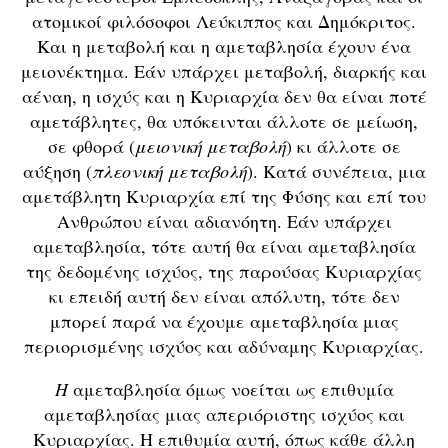
ατομικοί φιλόσοφοι Λεύκιππος και Δημόκριτος.
Και η μεταβολή και η αμεταβλησία έχουν ένα
μειονέκτημα. Εάν υπάρχει μεταβολή, διαρκής και
αέναη, η ισχύς και η Κυριαρχία δεν θα είναι ποτέ
αμετάβλητες, θα υπόκεινται άλλοτε σε μείωση,
σε φθορά (
μειονική μεταβολή
) κι άλλοτε σε
αύξηση (
πλεονική μεταβολή
). Κατά συνέπεια, μια
αμετάβλητη Κυριαρχία επί της Φύσης και επί του
Ανθρώπου είναι αδιανόητη. Εάν υπάρχει
αμεταβλησία, τότε αυτή θα είναι αμεταβλησία
της δεδομένης ισχύος, της παρούσας Κυριαρχίας
κι επειδή αυτή δεν είναι απόλυτη, τότε δεν
μπορεί παρά να έχουμε αμεταβλησία μιας
περιορισμένης ισχύος και αδύναμης Κυριαρχίας.
Η
αμεταβλησία όμως νοείται ως επιθυμία
αμεταβλησίας μιας απεριόριστης ισχύος και
Κυριαρχίας. Η επιθυμία αυτή, όπως κάθε άλλη