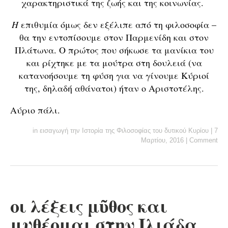
χαρακτηριστικά της ζωής και της κοινωνίας.
Η
επιθυμία όμως δεν εξέλιπε από τη φιλοσοφία –
θα την εντοπίσουμε στον Παρμενίδη και στον
Πλάτωνα. Ο πρώτος που σήκωσε τα μανίκια του
και ρίχτηκε με τα μούτρα στη δουλειά (να
κατανοήσουμε τη φύση για να γίνουμε Κύριοί
της, δηλαδή αθάνατοι) ήταν ο Αριστοτέλης.
Αύριο πάλι.
in
εισαγωγή την Ιστορία της Φιλοσοφίας του δυτικού Κυρίου
|
7
Μαρτίου, 2016
|
Comment
οι λέξεις μῦθος και
μυθέομαι στην Ιλιάδα