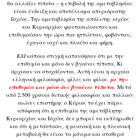
θα αλλάζει τίποτα – η επιβολή της αμεταβλησίας
είναι ένδειξη και αποτέλεσμα απεριόριστης
Ισχύος. Την αμεταβλησία της απόλυτης ισχύος
και Κυριαρχίας φαντασιώνονταν και
επιθυμούσαν την ώρα που ηττώνταν, φοβόνταν,
έχαναν ισχύ και πλούτο και φήμη.
ΚΑΙ
κάποια στιγμή κατανόησαν ότι με την
επιθυμία και μόνο δεν βγαίνει τίποτα. Κι
άρχισαν να στοχάζονται. Αυτή είναι η αρχαία
ελληνική φιλοσοφία, φίλες και φίλοι:
με την
επιθυμία και μόνο δεν βγαίνει τίποτα.
Μετά
από 2.500 χρόνια δυτικής φιλοσοφίας και πολλούς
αιώνες επιστήμης ο Κύριος το έχει πάρει
απόφαση ότι η επιθυμία της αμετάβλητης
Κυριαρχίας και Ισχύος δεν μπορεί να εκπληρωθεί
και ότι η μετάστασις, η μειονική και η πλεονική
μεταβολή θα είναι τα μόνιμα και σταθερά