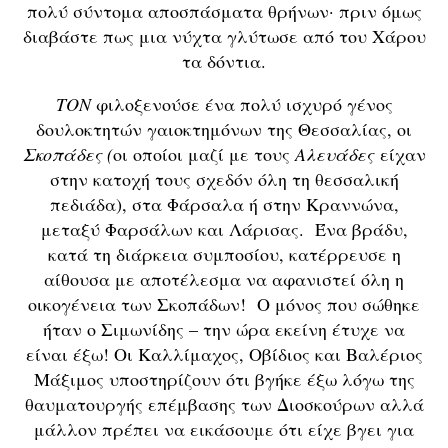
πολύ σύντομα αποσπάσματα θρήνων· πριν όμως
διαβάστε πως μια νύχτα γλύτωσε από του Χάρου
τα δόντια.
ΤΟΝ
φιλοξενούσε ένα πολύ ισχυρό γένος
δουλοκτητών γαιοκτημόνων της Θεσσαλίας, οι
Σκοπάδες (
οι οποίοι μαζί με τους
Αλευάδες
είχαν
στην κατοχή τους σχεδόν όλη τη θεσσαλική
πεδιάδα), στα Φάρσαλα ή στην Κραννώνα,
μεταξύ Φαρσάλων και Λάρισας. Ένα βράδυ,
κατά τη διάρκεια συμποσίου, κατέρρευσε η
αίθουσα με αποτέλεσμα να αφανιστεί όλη η
οικογένεια των Σκοπάδων! Ο μόνος που σώθηκε
ήταν ο Σιμωνίδης – την ώρα εκείνη έτυχε να
είναι έξω! Οι Καλλίμαχος, Οβίδιος και Βαλέριος
Μάξιμος υποστηρίζουν ότι βγήκε έξω λόγω της
θαυματουργής επέμβασης των Διοσκούρων αλλά
μάλλον πρέπει να εικάσουμε ότι είχε βγει για