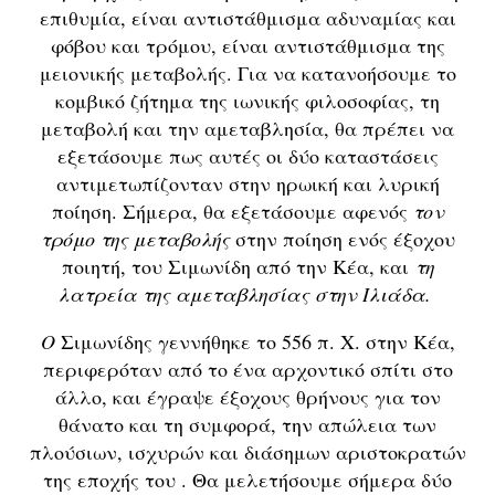
επιθυμία, είναι αντιστάθμισμα αδυναμίας και
φόβου και τρόμου, είναι αντιστάθμισμα της
μειονικής μεταβολής. Για να κατανοήσουμε το
κομβικό ζήτημα της ιωνικής φιλοσοφίας, τη
μεταβολή και την αμεταβλησία, θα πρέπει να
εξετάσουμε πως αυτές οι δύο καταστάσεις
αντιμετωπίζονταν στην ηρωική και λυρική
ποίηση. Σήμερα, θα εξετάσουμε αφενός
τον
τρόμο της μεταβολής
στην ποίηση ενός έξοχου
ποιητή, του Σιμωνίδη από την Κέα, και
τη
λατρεία της αμεταβλησίας στην Ιλιάδα.
Ο
Σιμωνίδης γεννήθηκε το 556 π. Χ. στην Κέα,
περιφερόταν από το ένα αρχοντικό σπίτι στο
άλλο, και έγραψε έξοχους θρήνους για τον
θάνατο και τη συμφορά, την απώλεια των
πλούσιων, ισχυρών και διάσημων αριστοκρατών
της εποχής του . Θα μελετήσουμε σήμερα δύο