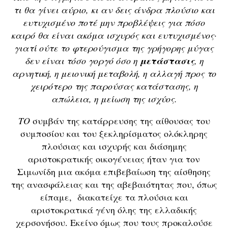
τι θα γίνει αύριο, κι αν δεις άνδρα πλούσιο και
ευτυχισμένο ποτέ μην προβλέψεις για πόσο
καιρό θα είναι ακόμα ισχυρός και ευτυχισμένος·
γιατί ούτε το φτερούγισμα της γρήγορης μύγας
δεν είναι τόσο γοργό όσο η
μετάστασις
, η
αρνητική, η μειονική μεταβολή, η αλλαγή προς το
χειρότερο της παρούσας κατάστασης, η
απώλεια, η μείωση της ισχύος.
ΤΟ
συμβάν της κατάρρευσης της αίθουσας του
συμποσίου και του ξεκληρίσματος ολόκληρης
πλούσιας και ισχυρής και διάσημης
αριστοκρατικής οικογένειας ήταν για τον
Σιμωνίδη μια ακόμα επιβεβαίωση της αίσθησης
της ανασφάλειας και της αβεβαιότητας που, όπως
είπαμε, διακατείχε τα πλούσια και
αριστοκρατικά γένη όλης της ελλαδικής
χερσονήσου. Εκείνο όμως που τους προκαλούσε