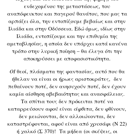
ενδεχομένου της μεταστάσεως, του
αναπόφευκτου και παγερού θανάτου, που μας τα
αρπάζει όλα, την εντοπίζουμε βεβαίως και στην
Ιλιάδα και στην Οδύσσεια. Εδώ όμως, ιδίως στην
Ιλιάδα, εντοπίζουμε και την επιθυμία της
αμεταβλησίας, η οποία δεν υπάρχει κατά κανένα
τρόπο στην λυρική ποίηση – θα έλεγα ότι την
αποκηρύσσει με αποφασιστικότητα.
ΟΙ
θεοί, πλάσματα της φαντασίας, αυτό που θα
ήθελαν να είναι οι ήρωες αριστοκράτες, δεν
πεθαίνουν ποτέ, δεν ανησυχούν ποτέ, δεν έχουν
καμία αίσθηση αβεβαιότητας και ανασφάλειας.
Τα σπίτια τους δεν πρόκειται ποτέ να
καταρρεύσουν αφού είναι
άφθιτα
, δεν φθίνουν,
δεν μειώνονται, δεν αλλοιώνονται, δεν
καταστρέφονται, αφού είναι από χρυσάφι (Ν 22)
ή χαλκό (Σ 370)! Τα μήδεα (οι σκέψεις, οι