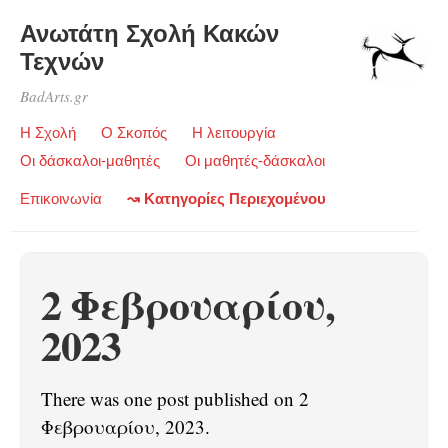
Ανωτάτη Σχολή Κακών
Τεχνών
BadArts.gr
Η Σχολή
Ο Σκοπός
Η λειτουργία
Οι δάσκαλοι-μαθητές
Οι μαθητές-δάσκαλοι
Επικοινωνία
↝ Κατηγορίες Περιεχομένου
2 Φεβρουαρίου,
2023
There was one post published on 2
Φεβρουαρίου, 2023.