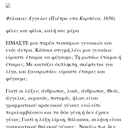
Φύλακας Άγγελος (Πιέτρο ντα Κορτόνα, 1656)
φίλες και φίλοι, καλή σας μέρα
ΕΙΜΑΣΤΕ μια παρέα τεσσάρων γυναικών και
ενός άντρα. Κάποια στιγμή λέει μια γυναίκα:
είμαστε έτοιμοι να φύγουμε; Τη ρωτάω: έτοιμοι ή
έτοιμες; Με κοιτάζει έκπληκτη, σκέφτεται για
λίγο, και ξαναρωτάει: είμαστε έτοιμες και
φύγουμε;
Γιατί οι λέξεις άνθρωπος, λαός, άνθρωπος, Θεός,
άγγελος, ουρανός, ποταμός, ήλιος είναι
γραμματικού αρσενικού γένους ενώ είτε
περιλαμβάνουν και τα δύο γένη ή δεν έχουν
γένος; Γιατί η λέξη λίμνη, θάλασσα, σελήνη είναι
γραμματικού θηλυκού γένους; Νομίζω πως δεν