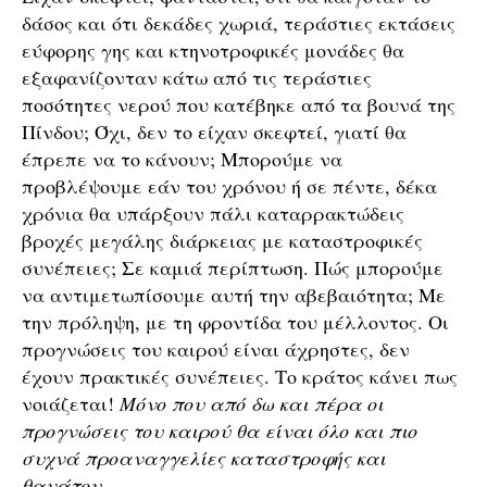
δάσος και ότι δεκάδες χωριά, τεράστιες εκτάσεις
εύφορης γης και κτηνοτροφικές μονάδες θα
εξαφανίζονταν κάτω από τις τεράστιες
ποσότητες νερού που κατέβηκε από τα βουνά της
Πίνδου; Όχι, δεν το είχαν σκεφτεί, γιατί θα
έπρεπε να το κάνουν; Μπορούμε να
προβλέψουμε εάν του χρόνου ή σε πέντε, δέκα
χρόνια θα υπάρξουν πάλι καταρρακτώδεις
βροχές μεγάλης διάρκειας με καταστροφικές
συνέπειες; Σε καμιά περίπτωση. Πώς μπορούμε
να αντιμετωπίσουμε αυτή την αβεβαιότητα; Με
την πρόληψη, με τη φροντίδα του μέλλοντος. Οι
προγνώσεις του καιρού είναι άχρηστες, δεν
έχουν πρακτικές συνέπειες. Το κράτος κάνει πως
νοιάζεται!
Μόνο που από δω και πέρα οι
προγνώσεις του καιρού θα είναι όλο και πιο
συχνά προαναγγελίες καταστροφής και
θανάτου.