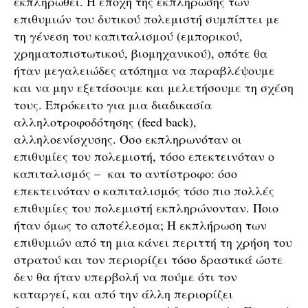
εκπληρωθεί. Η εποχή της εκπλήρωσης των
επιθυμιών του δυτικού πολεμιστή συμπίπτει με
τη γένεση του καπιταλισμού (εμπορικού,
χρηματοπιστωτικού, βιομηχανικού), οπότε θα
ήταν μεγαλειώδες ατόπημα να παραβλέψουμε
και να μην εξετάσουμε και μελετήσουμε τη σχέση
τους. Επρόκειτο για μια διαδικασία
αλληλοτροφοδότησης (feed back),
αλληλοενίσχυσης. Όσο εκπληρωνόταν οι
επιθυμίες του πολεμιστή, τόσο επεκτεινόταν ο
καπιταλισμός – και το αντίστροφο: όσο
επεκτεινόταν ο καπιταλισμός τόσο πιο πολλές
επιθυμίες του πολεμιστή εκπληρώνονταν. Ποιο
ήταν όμως το αποτέλεσμα; Η εκπλήρωση των
επιθυμιών από τη μια κάνει περιττή τη χρήση του
στρατού και τον περιορίζει τόσο δραστικά ώστε
δεν θα ήταν υπερβολή να πούμε ότι τον
καταργεί, και από την άλλη περιορίζει