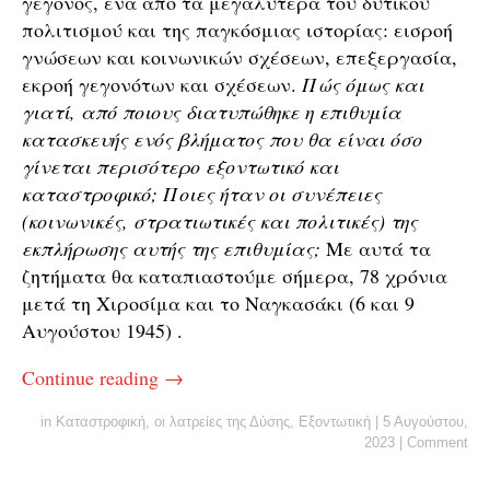
γεγονός, ένα από τα μεγαλύτερα του δυτικού
πολιτισμού και της παγκόσμιας ιστορίας: εισροή
γνώσεων και κοινωνικών σχέσεων, επεξεργασία,
εκροή γεγονότων και σχέσεων.
Πώς όμως και
γιατί, από ποιους διατυπώθηκε η επιθυμία
κατασκευής ενός βλήματος που θα είναι όσο
γίνεται περισότερο εξοντωτικό και
καταστροφικό; Ποιες ήταν οι συνέπειες
(κοινωνικές, στρατιωτικές και πολιτικές) της
εκπλήρωσης αυτής της επιθυμίας;
Με αυτά τα
ζητήματα θα καταπιαστούμε σήμερα, 78 χρόνια
μετά τη Χιροσίμα και το Ναγκασάκι (6 και 9
Αυγούστου 1945) .
Continue reading
→
in
Καταστροφική
,
οι λατρείες της Δύσης
,
Εξοντωτική
|
5 Αυγούστου,
2023
|
Comment