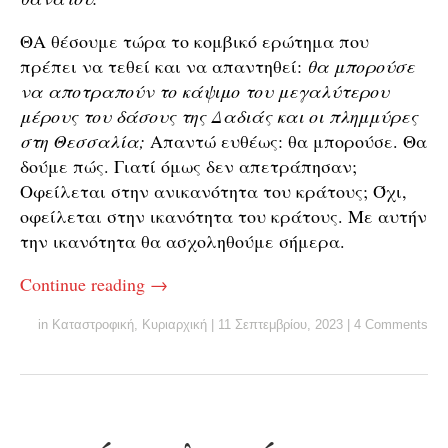
ΘΑ θέσουμε τώρα το κομβικό ερώτημα που
πρέπει να τεθεί και να απαντηθεί:
θα μπορούσε
να αποτραπούν το κάψιμο του μεγαλύτερου
μέρους του δάσους της Δαδιάς και οι πλημμύρες
στη Θεσσαλία;
Απαντώ ευθέως: θα μπορούσε. Θα
δούμε πώς. Γιατί όμως δεν απετράπησαν;
Οφείλεται στην ανικανότητα του κράτους; Όχι,
οφείλεται στην ικανότητα του κράτους. Με αυτήν
την ικανότητα θα ασχοληθούμε σήμερα.
Continue reading
→
in
Καταστροφική
,
Κυριαρχική
|
11 Σεπτεμβρίου, 2023
|
4 Comments