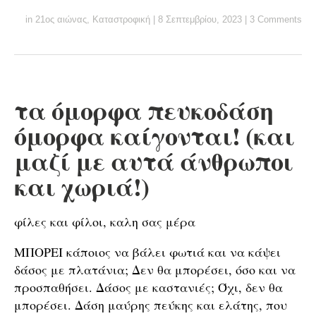
in
21ος αιώνας
,
Καταστροφική
|
8 Σεπτεμβρίου, 2023
|
3 Comments
τα όμορφα πευκοδάση
όμορφα καίγονται! (και
μαζί με αυτά άνθρωποι
και χωριά!)
φίλες και φίλοι, καλη σας μέρα
ΜΠΟΡΕΙ κάποιος να βάλει φωτιά και να κάψει
δάσος με πλατάνια; Δεν θα μπορέσει, όσο και να
προσπαθήσει. Δάσος με καστανιές; Όχι, δεν θα
μπορέσει. Δάση μαύρης πεύκης και ελάτης, που