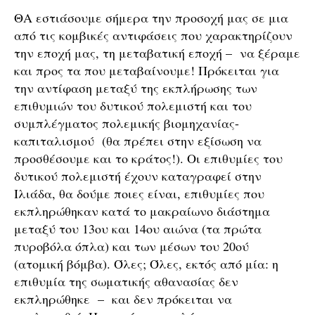
ΘΑ εστιάσουμε σήμερα την προσοχή μας σε μια
από τις κομβικές αντιφάσεις που χαρακτηρίζουν
την εποχή μας, τη μεταβατική εποχή – να ξέραμε
και προς τα που μεταβαίνουμε! Πρόκειται για
την αντίφαση μεταξύ της εκπλήρωσης των
επιθυμιών του δυτικού πολεμιστή και του
συμπλέγματος πολεμικής βιομηχανίας-
καπιταλισμού (θα πρέπει στην εξίσωση να
προσθέσουμε και το κράτος!). Οι επιθυμίες του
δυτικού πολεμιστή έχουν καταγραφεί στην
Ιλιάδα, θα δούμε ποιες είναι, επιθυμίες που
εκπληρώθηκαν κατά το μακραίωνο διάστημα
μεταξύ του 13ου και 14ου αιώνα (τα πρώτα
πυροβόλα όπλα) και των μέσων του 20ού
(ατομική βόμβα). Όλες; Όλες, εκτός από μία: η
επιθυμία της σωματικής αθανασίας δεν
εκπληρώθηκε – και δεν πρόκειται να