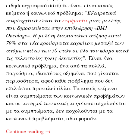
ειδησειογραφικό σάιτ) τι είναι, είναι κακώς
κείμενο ή κοινωνικό πρόβλημα;
“Εξαιρετικά
ανησυχητικά είναι τα
ευρήματα
μιας μελέτης
που δημοσιεύεται στην επιθεώρηση «BMJ
Oncology». Η μελέτη διαπιστώνει αύξηση κατά
79% στα νέα κρούσματα καρκίνου μεταξύ των
ατόμων κάτω των 50 ετών σε όλο τον κόσμο κατά
τις τελευταίες τρεις δεκαετίες”.
Είναι ένα
κοινωνικό πρόβλημα, ένα από τα πολλά,
παγκόσμια, ιδιαιτέρως οξυμένα, που γίνονται
περισσότερα, αφού κάθε πρόβλημα που δεν
επιλύεται προκαλεί άλλα. Τα κακώς κείμενα
είναι συμπτώματα των κοινωνικών προβήμάτων
και οι
κυνηγοί των κακώς κειμένων
ασχολούνται
με τα συμπτώματα, δεν ασχολούνται με τα
κοινωνικά προβλήματα, αδιαφορούν.
Continue reading
→