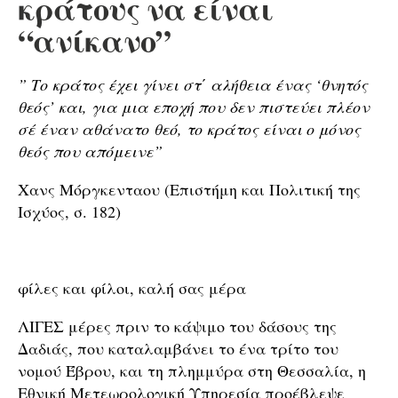
κράτους να είναι
“ανίκανο”
” Το κράτος έχει γίνει στ΄ αλήθεια ένας ‘θνητός
θεός’ και, για μια εποχή που δεν πιστεύει πλέον
σέ έναν αθάνατο θεό, το κράτος είναι ο μόνος
θεός που απόμεινε”
Χανς Μόργκενταου (Επιστήμη και Πολιτική της
Ισχύος, σ. 182)
φίλες και φίλοι, καλή σας μέρα
ΛΙΓΕΣ μέρες πριν το κάψιμο του δάσους της
Δαδιάς, που καταλαμβάνει το ένα τρίτο του
νομού Έβρου, και τη πλημμύρα στη Θεσσαλία, η
Εθνική Μετεωρολογική Υπηρεσία προέβλεψε