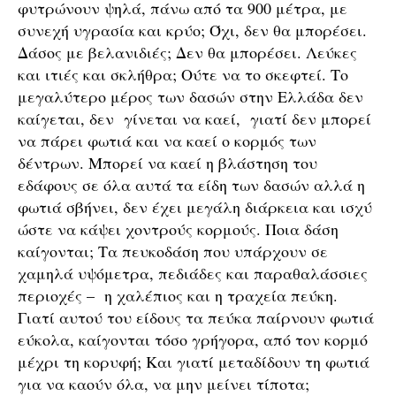
φυτρώνουν ψηλά, πάνω από τα 900 μέτρα, με
συνεχή υγρασία και κρύο; Όχι, δεν θα μπορέσει.
Δάσος με βελανιδιές; Δεν θα μπορέσει. Λεύκες
και ιτιές και σκλήθρα; Ούτε να το σκεφτεί. Το
μεγαλύτερο μέρος των δασών στην Ελλάδα δεν
καίγεται, δεν γίνεται να καεί, γιατί δεν μπορεί
να πάρει φωτιά και να καεί ο κορμός των
δέντρων. Μπορεί να καεί η βλάστηση του
εδάφους σε όλα αυτά τα είδη των δασών αλλά η
φωτιά σβήνει, δεν έχει μεγάλη διάρκεια και ισχύ
ώστε να κάψει χοντρούς κορμούς. Ποια δάση
καίγονται; Τα πευκοδάση που υπάρχουν σε
χαμηλά υψόμετρα, πεδιάδες και παραθαλάσσιες
περιοχές – η χαλέπιος και η τραχεία πεύκη.
Γιατί αυτού του είδους τα πεύκα παίρνουν φωτιά
εύκολα, καίγονται τόσο γρήγορα, από τον κορμό
μέχρι τη κορυφή; Και γιατί μεταδίδουν τη φωτιά
για να καούν όλα, να μην μείνει τίποτα;