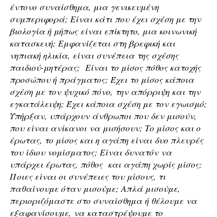
έντονο συναίσθημα, μια γενικευμένη
συμπεριφορά; Είναι κάτι που έχει σχέση με την
βιολογία ή μήπως είναι επίκτητο, μια κοινωνική
κατασκευή; Εμφανίζεται στη βρεφική και
νηπιακή ηλικία, είναι συνέπεια της σχέσης
παιδιού-μητέρας; Είναι το μίσος πόθος κατοχής
προσώπου ή πράγματος; Έχει το μίσος κάποια
σχέση με τον ψυχικό πόνο, την απόρριψη και την
εγκατάλειψη; Έχει κάποια σχέση με τον εγωισμό;
Υπήρξαν, υπάρχουν άνθρωποι που δεν μισούν,
που είναι ανίκανοι να μισήσουν; Το μίσος και ο
έρωτας, το μίσος και η αγάπη είναι δυο πλευρές
του ίδιου νομίσματος; Είναι δυνατόν να
υπάρχει έρωτας, πόθος και αγάπη χωρίς μίσος;
Ποιες είναι οι συνέπειες του μίσους, τι
παθαίνουμε όταν μισούμε; Απλά μισούμε,
περιοριζόμαστε στο συναίσθημα ή θέλουμε να
εξαφανίσουμε, να καταστρέψουμε το