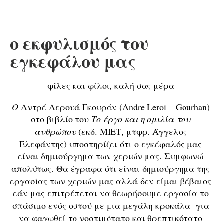
ο εκφυλισμός του
εγκεφάλου μας
φίλες και φίλοι, καλή σας μέρα
Ο
Αντρέ Λερουά Γκουράν (Andre Leroi – Gourhan)
στο βιβλίο του
Το έργο και η ομιλία του
ανθρώπου
(εκδ. ΜΙΕΤ, μτφρ. Άγγελος
Ελεφάντης) υποστηρίζει ότι ο εγκέφαλός μας
είναι δημιούργημα των χεριών μας. Συμφωνώ
απολύτως. Θα έγραφα ότι είναι δημιούργημα της
εργασίας των χεριών μας αλλά δεν είμαι βέβαιος
εάν μας επιτρέπεται να θεωρήσουμε εργασία το
σπάσιμο ενός οστού με μια μεγάλη κροκάλα για
να φαγωθεί το νοστιμότατο και θρεπτικότατο