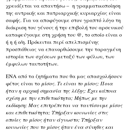
χρειάζεται να απαντήσω – η γραμματικοποίηση
της αντρικής και πατριαρχικής κυριαρχίας είναι
σαφής. Για να αποφύγουμε στον γραπτό λόγο τη
διάκριση του γένους ή την επιβολή του αρσενικού
καταφεύγουμε στη χρήση του @, το οποίο είναι ο
ή η ή ο/η. Πρόκειται περί απελπισμένης
προσπάθειας να επανορθώσουμε την ταραγμένη
ιστορία των σχέσεων μεταξύ των φύλων, των
έμφυλων ταυτοτήτων.
ΕΝΑ από τα ζητήματα που θα μας απασχολήσουν
φέτος είναι το
μίσος
.
Τι είναι το μίσος; Ποια
ήταν η αρχική σημασία της λέξης; Έχει κάποια
σχέση με την επιθετικότητα; Μήπως με την
εκδίκηση; Μας επιτρέπεται να ταυτίσουμε μίσος
και επιθετικότητα; Υπήρξαν κοινωνίες στις
οποίες το μίσος ήταν άγνωστο; Υπήρξαν
κοινωνίες που το μίσος ήταν ένα σύνηθες και