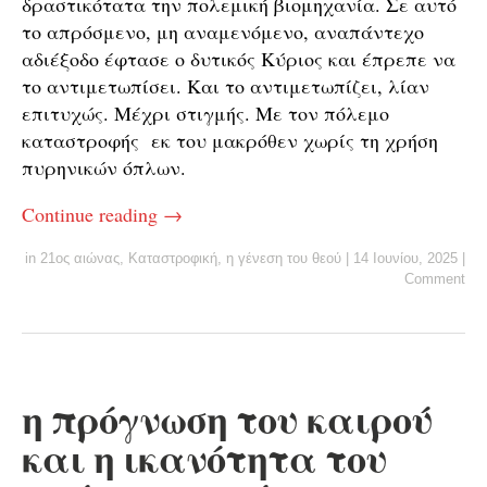
δραστικότατα την πολεμική βιομηχανία. Σε αυτό
το απρόσμενο, μη αναμενόμενο, αναπάντεχο
αδιέξοδο έφτασε ο δυτικός Κύριος και έπρεπε να
το αντιμετωπίσει. Και το αντιμετωπίζει, λίαν
επιτυχώς. Μέχρι στιγμής. Με τον πόλεμο
καταστροφής εκ του μακρόθεν χωρίς τη χρήση
πυρηνικών όπλων.
Continue reading
→
in
21ος αιώνας
,
Καταστροφική
,
η γένεση του θεού
|
14 Ιουνίου, 2025
|
Comment
η πρόγνωση του καιρού
και η ικανότητα του