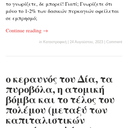
το γνωρίζετε, δε μπορεί! Γιατί; Γνωρίζετε ότι
μόνο το 1-2% των δασικών πυρκαγιών οφείλεται
σε εμπρησμό;
Continue reading
→
in
Καταστροφική
|
24 Αυγούστου, 2023
|
Comment
ο κεραυνός του Δία, τα
πυροβόλα, η ατομική
βόμβα και το τέλος του
πολέμου (μεταξύ των
καπιταλιστικών