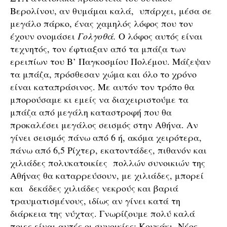
Βερολίνου, αν θυμάμαι καλά, υπάρχει, μέσα σε
μεγάλο πάρκο, ένας χαμηλός λόφος που τον
έχουν ονομάσει
Γολγοθά.
Ο λόφος αυτός είναι
τεχνητός, τον έφτιαξαν από τα μπάζα των
ερειπίων του Β’ Παγκοσμίου Πολέμου. Μάζεψαν
τα μπάζα, πρόσθεσαν χώμα και όλο το χρόνο
είναι καταπράσινος. Με αυτόν τον τρόπο θα
μπορούσαμε κι εμείς να διαχειριστούμε τα
μπάζα από μεγάλη καταστροφή που θα
προκαλέσει μεγάλος σεισμός στην Αθήνα. Αν
γίνει σεισμός πάνω από 6 ή, ακόμα χειρότερα,
πάνω από 6,5 Ρίχτερ, εκατοντάδες, πιθανόν και
χιλιάδες πολυκατοικίες πολλών συνοικιών της
Αθήνας θα καταρρεύσουν, με χιλιάδες, μπορεί
και δεκάδες χιλιάδες νεκρούς και βαριά
τραυματισμένους, ιδίως αν γίνει κατά τη
διάρκεια της νύχτας. Γνωρίζουμε πολύ καλά
ποιες είναι αυτές οι συνοικίες: Κουκάκι, Νέος