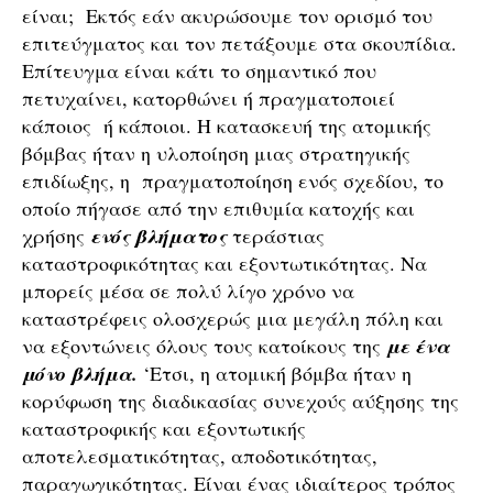
είναι; Εκτός εάν ακυρώσουμε τον ορισμό του
επιτεύγματος και τον πετάξουμε στα σκουπίδια.
Επίτευγμα είναι κάτι το σημαντικό που
πετυχαίνει, κατορθώνει ή πραγματοποιεί
κάποιος ή κάποιοι. Η κατασκευή της ατομικής
βόμβας ήταν η υλοποίηση μιας στρατηγικής
επιδίωξης, η πραγματοποίηση ενός σχεδίου, το
οποίο πήγασε από την επιθυμία κατοχής και
χρήσης
ενός βλήματος
τεράστιας
καταστροφικότητας και εξοντωτικότητας. Να
μπορείς μέσα σε πολύ λίγο χρόνο να
καταστρέφεις ολοσχερώς μια μεγάλη πόλη και
να εξοντώνεις όλους τους κατοίκους της
με ένα
μόνο βλήμα.
‘Ετσι, η ατομική βόμβα ήταν η
κορύφωση της διαδικασίας συνεχούς αύξησης της
καταστροφικής και εξοντωτικής
αποτελεσματικότητας, αποδοτικότητας,
παραγωγικότητας. Είναι ένας ιδιαίτερος τρόπος