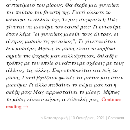
αντικείμενο του μίσους; Θα έκοβε μια γυναίκα
τον πούτσο του βιαστή της; Γιατί άλλοτε το
κάνουμε κι άλλοτε όχι; Τι μας συγκρατεί; Πώς
γίνεται να μισούμε τον εαυτό μας; Τι εννοούμε
όταν λέμε ”οι γυναίκες μισούν τους άντρες, οι
άντρες μισούν τις γυναίκες”; Τι γίνεται όταν
δεν μισούμε; Μήπως το μίσος είναι το κομβικό
σημείο της ψυχικής μας καλλιέργειας, δηλαδή ο
τρόπος με τον οποίο συνάπτουμε σχέσεις με τους
άλλους, τις άλλες; Σωματοποιείται και πώς το
μίσος; Γιατί βγάζουν φωτιές τα μάτια μας όταν
μισούμε; Τι άλλο παθαίνει το σώμα μας και η
σκέψη μας; Μας αρρωσταίνει το μίσος; Μήπως
το μίσος είναι ο κύριος αντίπαλός μας;
Continue
reading
→
in
Καταστροφική
|
10 Οκτωβρίου, 2021
|
Comment