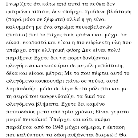
Γνωρίζετε ότι κάτω από αυτά τα πεύκα δεν
φυτρώνει τίποτα, δεν υπάρχει πράσινη βλάστηση
(παρά μόνο σε ξέφωτα) αλλά η γη είναι
καλυμμένη με ένα στρώμα πευκοβελονών
(πούσια) που το πάχος τους φτάνει και μέχρι τα
είκοσι εκατοστά και είναι η πιο εύφλεκτη ύλη που
υπάρχει στην ελληνική φύση; Δεν είναι πολύ
παράξενο; Έχετε δει να εκφενδονίζονται
φλεγόμενα κουκουνάρια σε μεγάλη απόσταση,
δέκα και είκοσι μέτρα; Με το που πέφτει αυτό το
φλεγόμενο κουκουνάρι πάνω σε πεύκο, αυτό
λαμπαδιάζει μέσα σε λίγα δευτερόλεπτα και με
τη σειρά του εκσφενδονίζει τα δικά του
φλεγόμενα βλήματα. Έχετε δει καμένο
πευκοδάσος μετά από τρία χρόνια; Είναι γεμάτο
μικρά πευκάκια! Υπάρχει και κάτι ακόμα
παράξενο: από το 1945 μέχρι σήμερα, η έκταση
που καλύπτουν τα δάση αυξάνεται διαρκώς! Θα