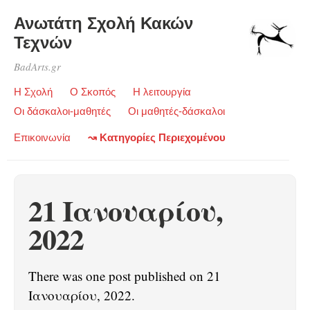
Ανωτάτη Σχολή Κακών
Τεχνών
BadArts.gr
Η Σχολή
Ο Σκοπός
Η λειτουργία
Οι δάσκαλοι-μαθητές
Οι μαθητές-δάσκαλοι
Επικοινωνία
↝ Κατηγορίες Περιεχομένου
21 Ιανουαρίου,
2022
There was one post published on 21
Ιανουαρίου, 2022.