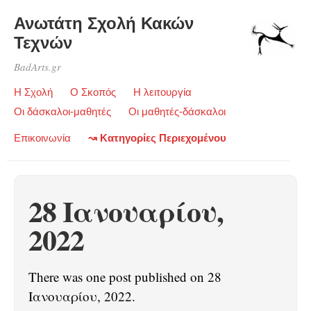
Ανωτάτη Σχολή Κακών
Τεχνών
BadArts.gr
Η Σχολή
Ο Σκοπός
Η λειτουργία
Οι δάσκαλοι-μαθητές
Οι μαθητές-δάσκαλοι
Επικοινωνία
↝ Κατηγορίες Περιεχομένου
28 Ιανουαρίου,
2022
There was one post published on 28
Ιανουαρίου, 2022.