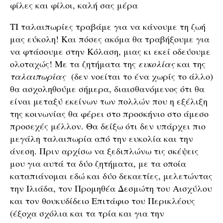
φίλες και φίλοι, καλή σας μέρα
ΤΙ ταλαιπωρίες τραβάμε για να κάνουμε τη ζωή
μας εύκολη! Και πόσες ακόμα θα τραβήξουμε για
να φτάσουμε στην Κόλαση, μιας κι εκεί οδεύουμε
ολοταχώς! Με τα ζητήματα της
ευκολίας
και της
ταλαιπωρίας
(δεν νοείται το ένα χωρίς το άλλο)
θα ασχοληθούμε σήμερα, διαισθανόμενος ότι θα
είναι μεταξύ εκείνων των πολλών που η εξέλιξη
της κοινωνίας θα φέρει στο προσκήνιο στο άμεσο
προσεχές μέλλον. Θα δείξω ότι δεν υπάρχει πιο
μεγάλη ταλαιπωρία από την ευκολία και την
άνεση. Πριν αρχίσω να ξεδιπλώνω τις σκέψεις
μου για αυτά τα δύο ζητήματα, με τα οποία
καταπιάνομαι εδώ και δύο δεκαετίες, μελετώντας
την Ιλιάδα, τον Προμηθέα Δεσμώτη του Αισχύλου
και τον θουκυδίδειο Επιτάφιο του Περικλέους
(έξοχα σχόλια και τα τρία και για την