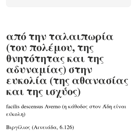
από την ταλαιπωρία
(του πολέμου, της
θνητότητας και της
αδυναμίας) στην
ευκολία (της αθανασίας
και της ισχύος)
facilis descensus Averno (η κάθοδος στον Άδη είναι
εύκολη)
Βιργίλιος (Αινειάδα, 6.126)