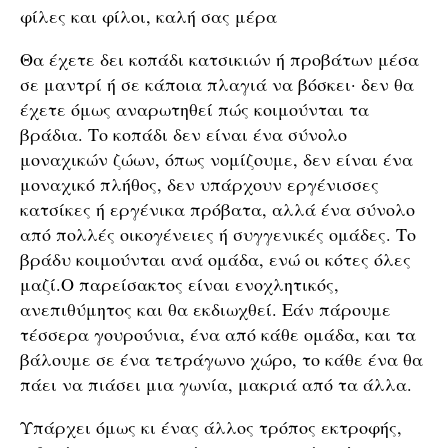
φίλες και φίλοι, καλή σας μέρα
Θα έχετε δει κοπάδι κατσικιών ή προβάτων μέσα
σε μαντρί ή σε κάποια πλαγιά να βόσκει· δεν θα
έχετε όμως αναρωτηθεί πώς κοιμούνται τα
βράδια. Το κοπάδι δεν είναι ένα σύνολο
μοναχικών ζώων, όπως νομίζουμε, δεν είναι ένα
μοναχικό πλήθος, δεν υπάρχουν εργένισσες
κατσίκες ή εργένικα πρόβατα, αλλά ένα σύνολο
από πολλές οικογένειες ή συγγενικές ομάδες. Το
βράδυ κοιμούνται ανά ομάδα, ενώ οι κότες όλες
μαζί.Ο παρείσακτος είναι ενοχλητικός,
ανεπιθύμητος και θα εκδιωχθεί. Εάν πάρουμε
τέσσερα γουρούνια, ένα από κάθε ομάδα, και τα
βάλουμε σε ένα τετράγωνο χώρο, το κάθε ένα θα
πάει να πιάσει μια γωνία, μακριά από τα άλλα.
Υπάρχει όμως κι ένας άλλος τρόπος εκτροφής,