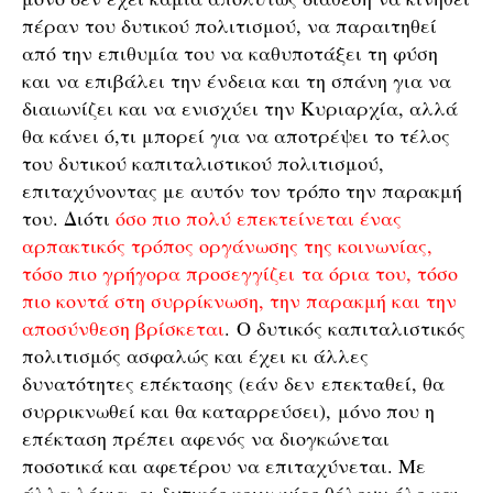
πέραν του δυτικού πολιτισμού, να παραιτηθεί
από την επιθυμία του να καθυποτάξει τη φύση
και να επιβάλει την ένδεια και τη σπάνη για να
διαιωνίζει και να ενισχύει την Κυριαρχία, αλλά
θα κάνει ό,τι μπορεί για να αποτρέψει το τέλος
του δυτικού καπιταλιστικού πολιτισμού,
επιταχύνοντας με αυτόν τον τρόπο την παρακμή
του. Διότι
όσο πιο πολύ επεκτείνεται ένας
αρπακτικός τρόπος οργάνωσης της κοινωνίας,
τόσο πιο γρήγορα προσεγγίζει τα όρια του, τόσο
πιο κοντά στη συρρίκνωση, την παρακμή και την
αποσύνθεση βρίσκεται
. Ο δυτικός καπιταλιστικός
πολιτισμός ασφαλώς και έχει κι άλλες
δυνατότητες επέκτασης (εάν δεν επεκταθεί, θα
συρρικνωθεί και θα καταρρεύσει), μόνο που η
επέκταση πρέπει αφενός να διογκώνεται
ποσοτικά και αφετέρου να επιταχύνεται. Με