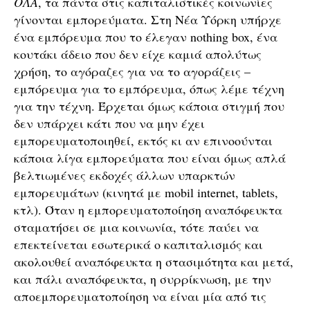
ΟΛΑ
, τα πάντα στις καπιταλιστικές κοινωνίες
γίνονται εμπορεύματα. Στη Νέα Υόρκη υπήρχε
ένα εμπόρευμα που το έλεγαν nothing box, ένα
κουτάκι άδειο που δεν είχε καμιά απολύτως
χρήση, το αγόραζες για να το αγοράζεις –
εμπόρευμα για το εμπόρευμα, όπως λέμε τέχνη
για την τέχνη. Έρχεται όμως κάποια στιγμή που
δεν υπάρχει κάτι που να μην έχει
εμπορευματοποιηθεί, εκτός κι αν επινοούνται
κάποια λίγα εμπορεύματα που είναι όμως απλά
βελτιωμένες εκδοχές άλλων υπαρκτών
εμπορευμάτων (κινητά με mobil internet, tablets,
κτλ). Όταν η εμπορευματοποίηση αναπόφευκτα
σταματήσει σε μια κοινωνία, τότε παύει να
επεκτείνεται εσωτερικά ο καπιταλισμός και
ακολουθεί αναπόφευκτα η στασιμότητα και μετά,
και πάλι αναπόφευκτα, η συρρίκνωση, με την
αποεμπορευματοποίηση να είναι μία από τις