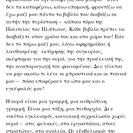
δεν τα καταφέρνω, κάνω υπομονή, φροντίζω να
έχω μαζί μου πάντα το βιβλίο που διαβάζω σε
αυτήν την περίσταση – κάποιο τόμο της
Πολιτείας του Πλάτωνος. Κάθε βιβλίο πρέπει να
διαβάζετε στον χρόνο του και στο χώρο του! Εάν
δεν το πάρω μαζί μου, λόγω αφηρημάδας ή
λανθασμένης εκτίμησης της συγκυρίας,
σκέφτομαι για την ουρά, για την προέλευσή της,
την αναπαραγωγή του φαινομένου. Δεν γίνεται
να μην ακούω τι λένε οι μπροστινοί και οι πισινοί
μου – πόσο υποφέρουν τα ώτα μου και ο
εγκέφαλός μου!
Η ουρά είναι μια γραμμή, μια ανθρώπινη
γραμμή. Είναι μια τάξη, μια πειθαρχία. Δεν
νοείται εγκλεισμός, κοινωνική αιχμαλωσία χωρίς
ουρά – στις φυλακές, στα εργοστάσια, στους
στρατώνες, στα σχολεία. Ως εξοβελισμός της