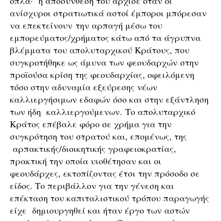
όπλα· η αποσύνθεσή του άρχισε όταν οι
ανίσχυροι στρατιωτικά αστοί έμποροι μπόρεσαν
να επεκτείνουν την αρπαγή μέσω του
εμπορεύματος/χρήματος κάτω από τα άγρυπνα
βλέμματα του απολυταρχικού Κράτους, που
συγκροτήθηκε ως άμυνα των φεουδαρχών στην
προϊούσα κρίση της φεουδαρχίας, οφειλόμενη
τόσο στην αδυναμία εξεύρεσης νέων
καλλιεργήσιμων εδαφών όσο και στην εξάντληση
των ήδη καλλιεργούμενων. Το απολυταρχικό
Κράτος επέβαλε φόρο σε χρήμα για την
συγκρότηση του στρατού και, επομένως, της
αρπακτικής/διοικητικής γραφειοκρατίας,
πρακτική την οποία υιοθέτησαν και οι
φεουδάρχες, εκτοπίζοντας έτσι την πρόσοδο σε
είδος. Το περιβάλλον για την γένεση και
επέκταση του καπιταλιστικού τρόπου παραγωγής
είχε δημιουργηθεί και ήταν έργο των αστών