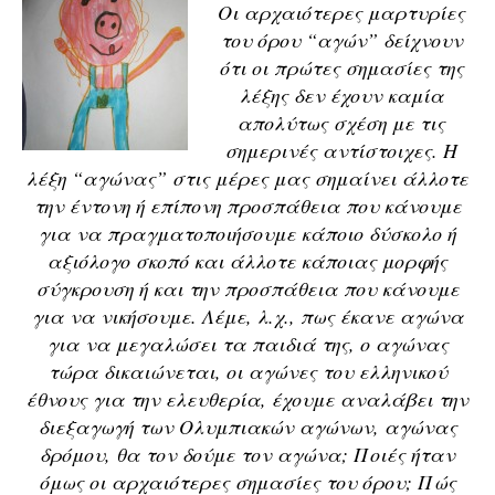
Οι αρχαιότερες μαρτυρίες
του όρου “αγών” δείχνουν
ότι οι πρώτες σημασίες της
λέξης δεν έχουν καμία
απολύτως σχέση με τις
σημερινές αντίστοιχες. Η
λέξη “αγώνας” στις μέρες μας σημαίνει άλλοτε
την έντονη ή επίπονη προσπάθεια που κάνουμε
για να πραγματοποιήσουμε κάποιο δύσκολο ή
αξιόλογο σκοπό και άλλοτε κάποιας μορφής
σύγκρουση ή και την προσπάθεια που κάνουμε
για να νικήσουμε. Λέμε, λ.χ., πως έκανε αγώνα
για να μεγαλώσει τα παιδιά της, ο αγώνας
τώρα δικαιώνεται, οι αγώνες του ελληνικού
έθνους για την ελευθερία, έχουμε αναλάβει την
διεξαγωγή των Ολυμπιακών αγώνων, αγώνας
δρόμου, θα τον δούμε τον αγώνα; Ποιές ήταν
όμως οι αρχαιότερες σημασίες του όρου; Πώς