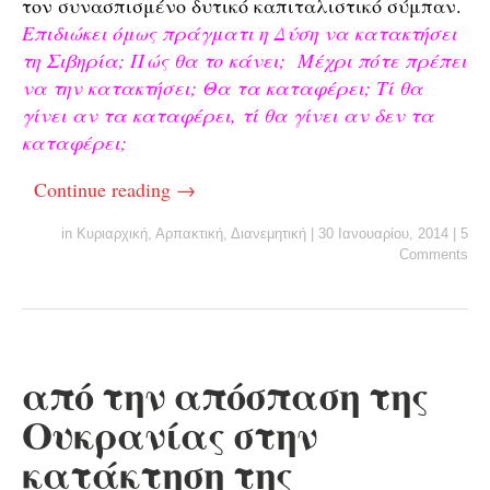
τον συνασπισμένο δυτικό καπιταλιστικό σύμπαν.
Επιδιώκει όμως πράγματι η Δύση να κατακτήσει
τη Σιβηρία; Πώς θα το κάνει; Μέχρι πότε πρέπει
να την κατακτήσει; Θα τα καταφέρει; Τί θα
γίνει αν τα καταφέρει, τί θα γίνει αν δεν τα
καταφέρει;
Continue reading
→
in
Κυριαρχική
,
Αρπακτική
,
Διανεμητική
|
30 Ιανουαρίου, 2014
|
5
Comments
από την απόσπαση της
Ουκρανίας στην
κατάκτηση της