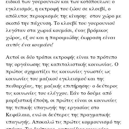
ειδικά των γουρουνιών και των κοτόπουλων: ο
εγκλεισμός, η εκτροφή του ζώου σε κλουβί, ο
απόλυτος περιορισμός της κίνησης στον χώρο με
σκοπό την πάχυνση. Το κλουβί του γουρουνιού
λεγόταν στα χωριά κουμάσι, ένας βρόμικος
χώρος, εξ ου και η παροιμιώδης έκφραση
είναι
αυτός ένα κουμάσι!
Αυτοί οι δύο τρόποι εκτροφής είναι το πρότυπο
της οργάνωσης της καπιταλιστικής κοινωνίας. Ο
πρώτος σχηματίζει τις κοινωνίες γνωστές ως
κοινωνίες του μαζικού εγκλεισμού και της
πειθαρχίας, της μαζικής επιτήρησης· ο δεύτερος
τις κοινωνίες του ελέγχου. Εάν το δούμε από
μαρξιστική έποψη, οι πρώτες είναι οι κοινωνίες
της τυπικής υπαγωγής της εργασίας στο
Κεφάλαιο, ενώ οι δεύτερες της πραγματικής
υπαγωγής. Αποκαλώ τις πρώτες κομμουνισμό της
στάνης. Τις δεύτερες,
κατοικίδιες κοινωνίες.