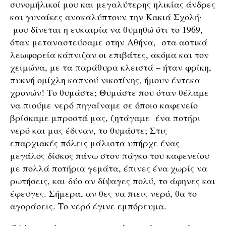
συνομήλικοί μου και μεγαλύτερης ηλικίας άνδρες
και γυναίκες ανακαλύπτουν την Κακιά Σχολή·
μου δίνεται η ευκαιρία να θυμηθώ ότι το 1969,
όταν μεταναστεύσαμε στην Αθήνα, στα αστικά
λεωφορεία κάπνιζαν οι επιβάτες, ακόμα και τον
χειμώνα, με τα παράθυρα κλειστά – ήταν φρίκη,
πυκνή ομίχλη καπνού νικοτίνης, ήμουν έντεκα
χρονών! Το θυμάστε; Θυμάστε που όταν θέλαμε
να πιούμε νερό πηγαίναμε σε όποιο καφενείο
βρίσκαμε μπροστά μας, ζητάγαμε ένα ποτήρι
νερό και μας έδιναν, το θυμάστε; Στις
επαρχιακές πόλεις μάλιστα υπήρχε ένας
μεγάλος δίσκος πάνω στον πάγκο του καφενείου
με πολλά ποτήρια γεμάτα, έπινες ένα χωρίς να
ρωτήσεις, και δύο αν δίψαγες πολύ, το άφηνες και
έφευγες. Σήμερα, αν θες να πιεις νερό, θα το
αγοράσεις. Το νερό έγινε εμπόρευμα.