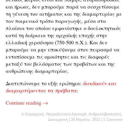
και ήρωας, δεν μπορούμε παρά να συσχετίσουμε
τη γένεση του αιτήματος και της διαμαρτυρίας με
τον ποιμενικό τρόπο παραγωγής, μέσα στα
πλαίσια του οποίου εμφανίστηκε ο δουλοκτητικός
κατά τη διάρκεια της αρχαϊκής εποχής στην
ελλαδική χερσόνησο (750-500 π.Χ.). Και δεν
μπορούμε να μην υποκύψουμε στον πειρασμό να
εντοπίσουμε τις ομοιότητες και τις διαφορές
μεταξύ του βελάσματος των προβάτων και της
ανθρώπινης διαμαρτυρίας.
Διατυπώνουμε το εξής ερώτημα:
διεκδικούν και
διαμαρτύρονται τα πρόβατα;
Continue reading
→
in
Κυριαρχική
,
Νεκροζώντανη Αριστερά
,
Ανθρωποβοσκητική
,
Διανεμητική
|
26 Μαρτίου, 2012
|
1 Comment