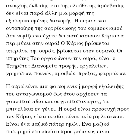
ανοιχτής έκθεσης και της ελεύθερης πρόσβασης
δεν είναι παρά άλλη μια μορφή της
εξατομικευμένης διανομής. Η ουρά είναι
οντοποίηση της συρρίκνωσης του κομμουνισμού.
Δεν νομίζω να έχετε δει ποτέ κάποιον Κύριο να
περιμένει στην ουρά! Ο Κύριος βρίσκεται
υπεράνω της ουράς, βρίσκεται στον ουρανό. Οι
υπηρέτες Του οργανώνουν την ουρά, είναι οι
Υπηρέτες Διανομείς: τροφής, εργαλείων,
χρημάτων, ποινών, αμοιβών, πρέζας, φαρμάκων.
Η ουρά είναι μια φαινομενική μορφή εξάλειψης
του ανταγωνισμού έως ότου αρχίσουν τα
γαμοσταυρίδια και οι χριστοπαναγίες, τα
μπινελίκια εν γένει. Η ουρά είναι προσευχή προς
τον Κύριο, είναι ικεσία, είναι ακίνητη λιτανεία.
Είναι ένα μαζικό πάτερ ημών. Ένα μαζικό
πατερημό στο οποίο ο προηγούμενος είναι