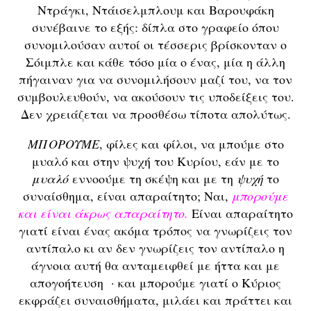
Ντράγκι, Ντάισελμπλουμ και Βαρουφάκη
συνέβαινε το εξής: δίπλα στο γραφείο όπου
συνομιλούσαν αυτοί οι τέσσερις βρίσκονταν ο
Σόιμπλε και κάθε τόσο μία ο ένας, μία η άλλη
πήγαιναν για να συνομιλήσουν μαζί του, να τον
συμβουλευθούν, να ακούσουν τις υποδείξεις του.
Δεν χρειάζεται να προσθέσω τίποτα απολύτως.
ΜΠΟΡΟΥΜΕ
, φίλες και φίλοι, να μπούμε στο
μυαλό και στην ψυχή του Κυρίου, εάν με το
μυαλό
εννοούμε τη σκέψη και με τη
ψυχή
το
συναίσθημα, είναι απαραίτητο; Ναι,
μπορούμε
και είναι άκρως απαραίτητο.
Είναι απαραίτητο
γιατί είναι ένας ακόμα τρόπος να γνωρίζεις τον
αντίπαλο κι αν δεν γνωρίζεις τον αντίπαλο η
άγνοια αυτή θα ανταμειφθεί με ήττα και με
απογοήτευση · και μπορούμε γιατί ο Κύριος
εκφράζει συναισθήματα, μιλάει και πράττει και