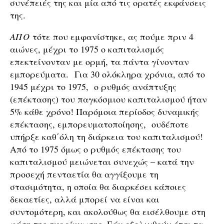
συνέπειές της και μία από τις ορατές εκφάνσεις
της.
ΑΠΟ
τότε που εμφανίστηκε, ας πούμε πριν 4
αιώνες, μέχρι το 1975 ο καπιταλισμός
επεκτείνονταν με ορμή, τα πάντα γίνονταν
εμπορεύματα. Για 30 ολόκληρα χρόνια, από το
1945 μέχρι το 1975, ο ρυθμός ανάπτυξης
(επέκτασης) του παγκόσμιου καπιταλισμού ήταν
5% κάθε χρόνο! Παρόμοια περίοδος δυναμικής
επέκτασης, εμπορευματοποίησης, ουδέποτε
υπήρξε καθ΄όλη τη διάρκεια του καπιταλισμού!
Από το 1975 όμως ο ρυθμός επέκτασης του
καπιταλισμού μειώνεται συνεχώς – κατά την
προσεχή πενταετία θα αγγίξουμε τη
στασιμότητα, η οποία θα διαρκέσει κάποιες
δεκαετίες, αλλά μπορεί να είναι και
συντομότερη, και ακολούθως θα εισέλθουμε στη