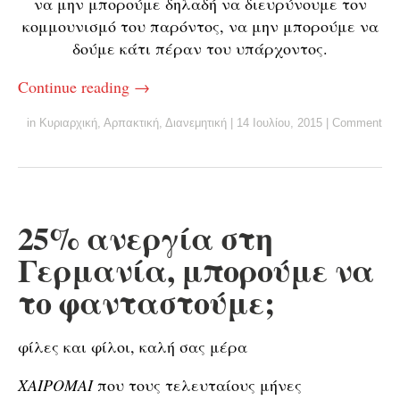
να μην μπορούμε δηλαδή να διευρύνουμε τον
κομμουνισμό του παρόντος, να μην μπορούμε να
δούμε κάτι πέραν του υπάρχοντος.
Continue reading
→
in
Κυριαρχική
,
Αρπακτική
,
Διανεμητική
|
14 Ιουλίου, 2015
|
Comment
25% ανεργία στη
Γερμανία, μπορούμε να
το φανταστούμε;
φίλες και φίλοι, καλή σας μέρα
ΧΑΙΡΟΜΑΙ
που τους τελευταίους μήνες