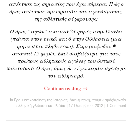
απέκτησε τις σημασίες που έχει σήμερα; Πώς ο
όρος απέκτησε την σημασία του αγωνίσματος,
της αθλητικής σύγκρουσης;
Ο όρος “αγών” απαντά 23 φορές στην Ιλιάδα
(πάντα στον ενικό) και 6 στην Οδύσσεια (μια
φορά στον πληθυντικό). Στην ραψωδία Ψ
απαντά 15 φορές. Εκεί διαβάζουμε για τους
πρώτους αθλητικούς αγώνες του δυτικού
πολιτισμού. Ο όρος όμως δεν έχει καμία σχέση με
τον αθλητισμό.
Continue reading
→
in
Γραμματικοποίηση της Ιστορίας
,
Διανεμητική
,
ποιμενισμός/αρχαία
ελληνική γλώσσα και Ιλιάδα
|
17 Οκτωβρίου, 2012
|
1 Comment