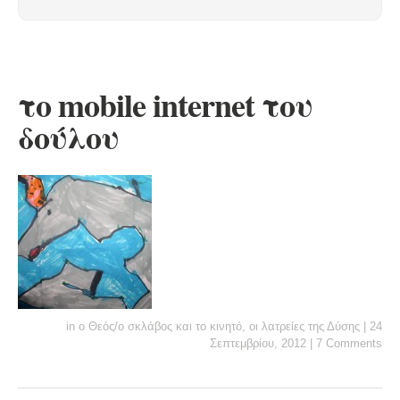
το mobile internet του
δούλου
in
ο Θεός/ο σκλάβος και το κινητό
,
οι λατρείες της Δύσης
|
24
Σεπτεμβρίου, 2012
|
7 Comments