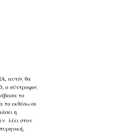
Α, αυτός θα
30, ο σύντροφος
ιάβασα το
α το εκθέσω σε
ιάσει η
εν λέει στον
 πυρηνική,