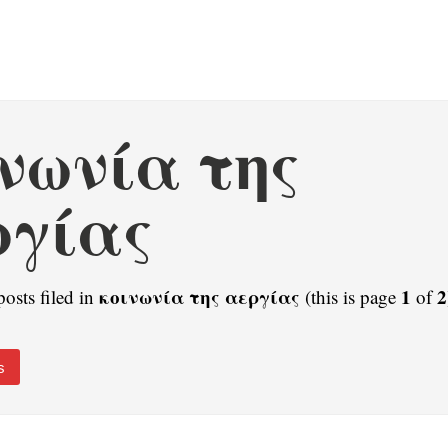
νωνία της
ργίας
κοινωνία της αεργίας
1
2
posts filed in
(this is page
of
s