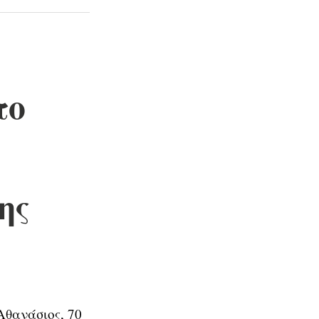
το
ης
Αθανάσιος, 70