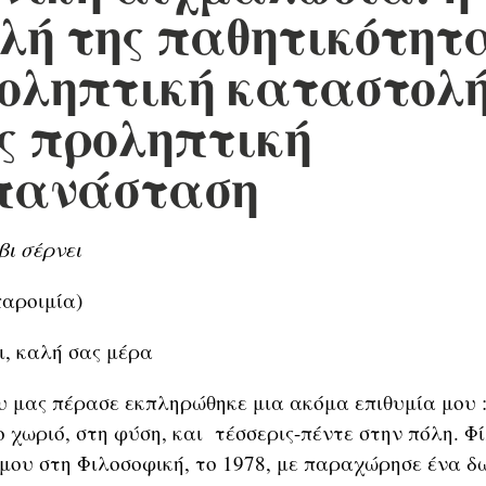
λή της παθητικότητ
οληπτική καταστολ
ς προληπτική
πανάσταση
βι σέρνει
παροιμία)
ι, καλή σας μέρα
 μας πέρασε εκπληρώθηκε μια ακόμα επιθυμία μου :
 χωριό, στη φύση, και τέσσερις-πέντε στην πόλη. Φί
μου στη Φιλοσοφική, το 1978, με παραχώρησε ένα δ