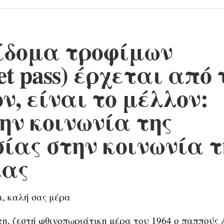
ίδομα τροφίμων
et pass) έρχεται από 
ν, είναι το μέλλον:
ην κοινωνία της
ίας στην κοινωνία τ
ίας
ι, καλή σας μέρα
η, ζεστή φθινοπωριάτικη μέρα του 1964 ο παππούς 