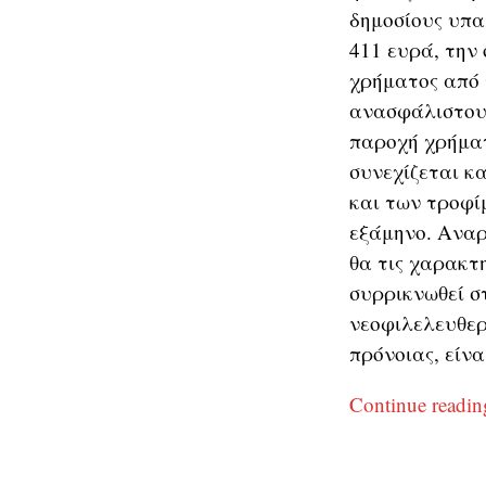
δημοσίους υπαλ
411 ευρά, την 
χρήματος από 
ανασφάλιστους
παροχή χρήματ
συνεχίζεται κα
και των τροφί
εξάμηνο. Αναρ
θα τις χαρακτ
συρρικνωθεί σ
νεοφιλελευθερ
πρόνοιας, είνα
Continue readi